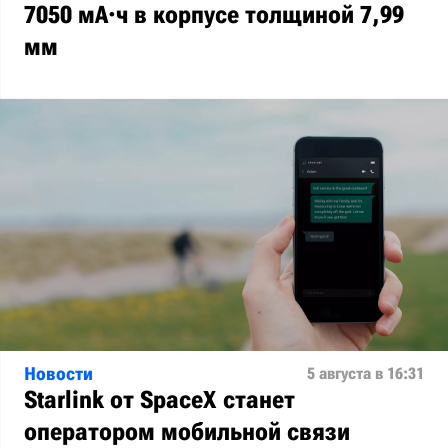
7050 мА·ч в корпусе толщиной 7,99
мм
Новости
5 августа в 16:31
Starlink от SpaceX станет
оператором мобильной связи