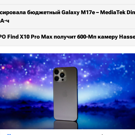
ировала бюджетный Galaxy M17e – MediaTek Dime
мА·ч
 Find X10 Pro Max получит 600-Мп камеру Hasse