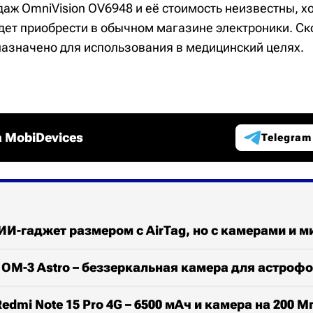
аж OmniVision OV6948 и её стоимость неизвестны, хо
дет приобрести в обычном магазине электроники. Ск
назначено для использования в медицинский целях.
 MobiDevices
Telegram
 ИИ-гаджет размером с AirTag, но с камерами и
OM-3 Astro – беззеркальная камера для астроф
edmi Note 15 Pro 4G – 6500 мАч и камера на 200 М