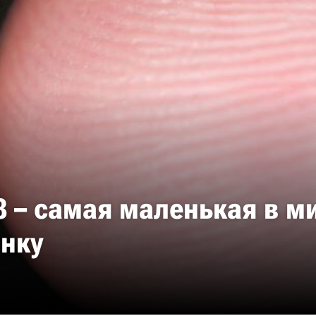
8 – самая маленькая в м
инку