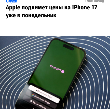
Слухи
1 час назад
Apple поднимет цены на iPhone 17
уже в понедельник