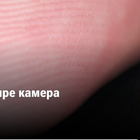
ире камера