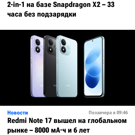
2-in-1 на базе Snapdragon X2 – 33
часа без подзарядки
Новости
Позавчера в 09:46
Redmi Note 17 вышел на глобальном
рынке – 8000 мА·ч и 6 лет