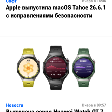
Софт
Вчера в 14:46
Apple выпустила macOS Tahoe 26.6.1
с исправлениями безопасности
Новости
Вчера в 09:57
Выпущена серия Huawei Watch GT 7