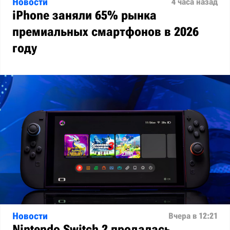
Новости
4 часа назад
iPhone заняли 65% рынка
премиальных смартфонов в 2026
году
Новости
Вчера в 12:21
Nintendo Switch 2 продалась