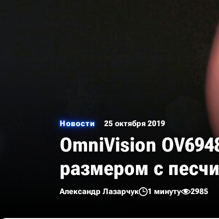
Новости
25 октября 2019
OmniVision OV694
размером с песч
Александр Лазарчук
1 минуту
2985