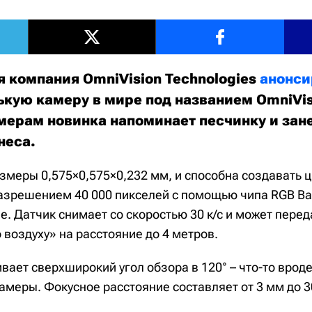
 компания OmniVision Technologies
анонси
кую камеру в мире под названием OmniVis
мерам новинка напоминает песчинку и зане
неса.
змеры 0,575×0,575×0,232 мм, и способна создавать 
азрешением 40 000 пикселей с помощью чипа RGB Bay
е. Датчик снимает со скоростью 30 к/с и может перед
воздуху» на расстояние до 4 метров.
ает сверхширокий угол обзора в 120° – что-то вроде
амеры. Фокусное расстояние составляет от 3 мм до 3