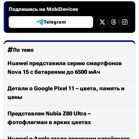
Подпишись на MobiDevices
Telegram
По теме
Huawei представила серию смартфонов
Nova 15 с батареями до 6500 мАч
Детали о Google Pixel 11 – цвета, память и
цены
Представлен Nubia Z80 Ultra –
фотофлагман в ярких цветах
Huawei и Apple стали лидерами китайского