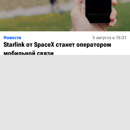
Новости
5 августа в 16:31
Starlink от SpaceX станет оператором
мобильной связи
Показать ещё
О проекте
Лицензия
Обратная связь
© 2012 – 2026 MobiDevices.com
Использование материалов без ссылки запрещено. Почта: