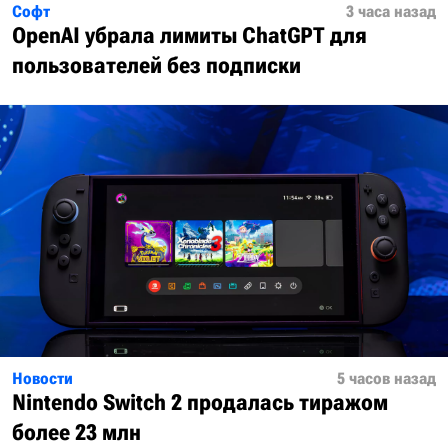
Софт
3 часа назад
OpenAI убрала лимиты ChatGPT для
пользователей без подписки
Новости
5 часов назад
Nintendo Switch 2 продалась тиражом
более 23 млн