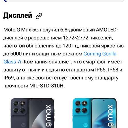
Дисплей
Moto G Max 5G получил 6,8-дюймовый AMOLED-
дисплей с разрешением 1272×2772 пикселей,
частотой обновления до 120 Гц, пиковой яркостью
до 5000 нит и защитным стеклом
Corning Gorilla
Glass 7i
. Компания заявляет, что смартфон имеет
защиту от пыли и воды по стандартам IP66, IP68 и
IP69, а также соответствует военному стандарту
прочности MIL-STD-810H.