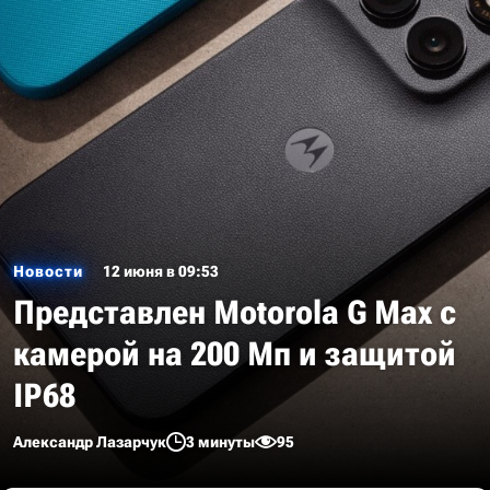
Новости
12 июня в 09:53
Представлен Motorola G Max с
камерой на 200 Мп и защитой
IP68
Александр Лазарчук
3 минуты
95