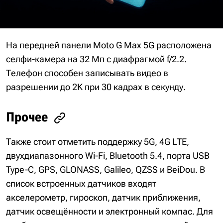
На передней панели Moto G Max 5G расположена
селфи-камера на 32 Мп с диафрагмой f/2.2.
Телефон способен записывать видео в
разрешении до 2K при 30 кадрах в секунду.
Прочее
Также стоит отметить поддержку 5G, 4G LTE,
двухдиапазонного Wi-Fi, Bluetooth 5.4, порта USB
Type-C, GPS, GLONASS, Galileo, QZSS и BeiDou. В
список встроенных датчиков входят
акселерометр, гироскоп, датчик приближения,
датчик освещённости и электронный компас. Для