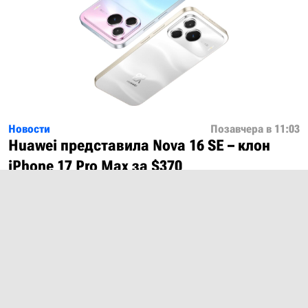
Новости
Позавчера в 11:03
Huawei представила Nova 16 SE – клон
iPhone 17 Pro Max за $370
Показать ещё
О проекте
Лицензия