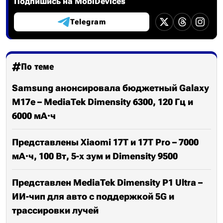
Подпишись на MobiDevices
Telegram
По теме
Samsung анонсировала бюджетный Galaxy
M17e – MediaTek Dimensity 6300, 120 Гц и
6000 мА·ч
Представлены Xiaomi 17T и 17T Pro – 7000
мА·ч, 100 Вт, 5-x зум и Dimensity 9500
Представлен MediaTek Dimensity P1 Ultra –
ИИ-чип для авто с поддержкой 5G и
трассировки лучей