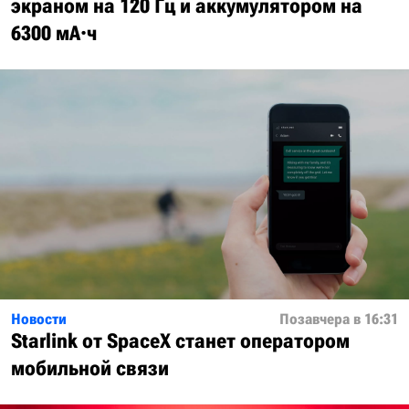
экраном на 120 Гц и аккумулятором на
6300 мА·ч
Новости
Позавчера в 16:31
Starlink от SpaceX станет оператором
мобильной связи