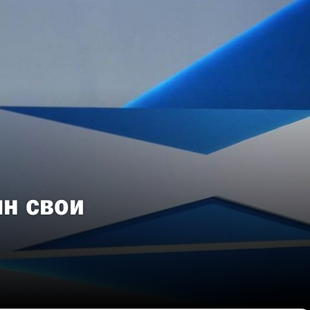
н свои