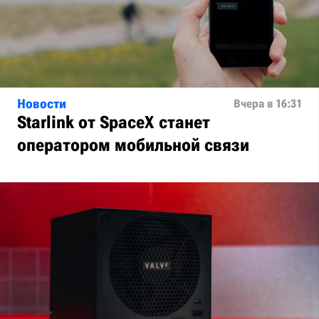
Новости
Вчера в 16:31
Starlink от SpaceX станет
оператором мобильной связи