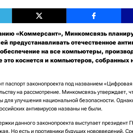
анию «Коммерсант», Минкомсвязь планиру
ей предустанавливать отечественное анти
обеспечение на все компьютеры, произво
е это коснется и компьютеров, собранных 
т паспорт законопроекта под названием «Цифровая
льству на рассмотрение. Минкомсвязь утверждает, ч
 для улучшения национальной безопасности. Однак
оссийских антивирусов названы не были.
ержки данного законопроекта выступает президент 
ая. Но есть и противники будущих нововведений. Ср