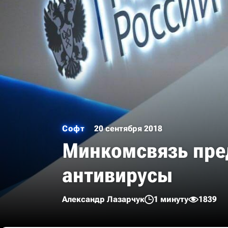
Софт
20 сентября 2018
Минкомсвязь пред
антивирусы
Александр Лазарчук
1 минуту
1839