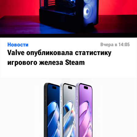
Новости
Вчера в 14:05
Valve опубликовала статистику
игрового железа Steam