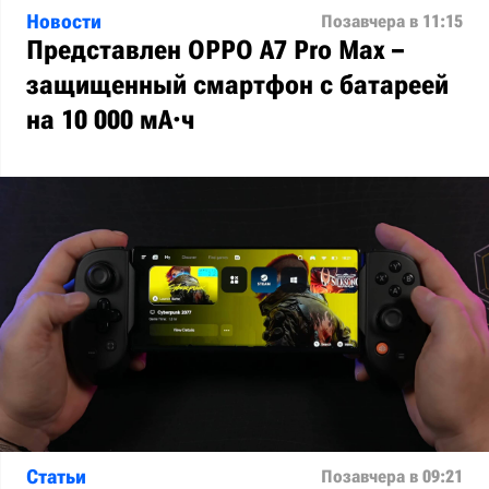
Новости
Позавчера в 11:15
Представлен OPPO A7 Pro Max –
защищенный смартфон с батареей
на 10 000 мА·ч
Статьи
Позавчера в 09:21