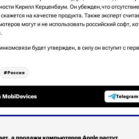
ности Кирилл Керценбаум. Он убежден,что отсутствие
кажется на качестве продукта. Также эксперт считае
ютеров могут и не использовать российский софт, к
.
инкомсвязи будет утвержден, в силу он вступит с пер
Россия
 MobiDevices
Telegram
ет, а продажи компьютеров Apple растут