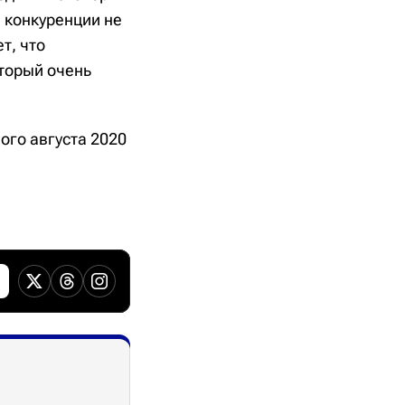
 конкуренции не
т, что
оторый очень
вого августа 2020