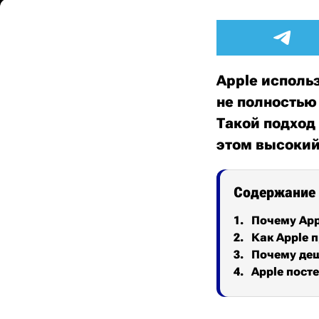
Apple исполь
не полностью
Такой подход
этом высокий
Содержание
Почему App
Как Apple 
Почему деш
Apple пост