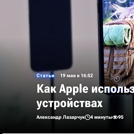
Статьи
19 мая в 16:52
Как Apple исполь
устройствах
Александр Лазарчук
4 минуты
95