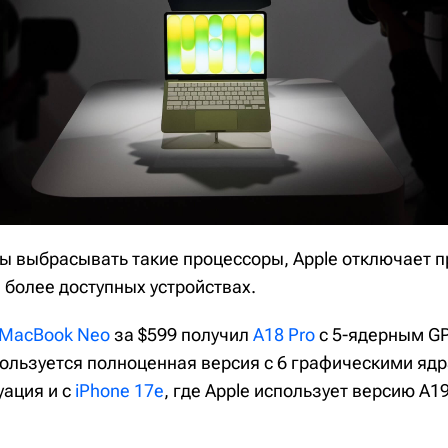
бы выбрасывать такие процессоры, Apple отключает 
в более доступных устройствах.
MacBook Neo
за $599 получил
A18 Pro
с 5-ядерным GP
ользуется полноценная версия с 6 графическими ядр
уация и с
iPhone 17e
, где Apple использует версию A1