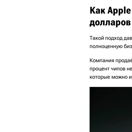
Как Appl
долларов
Такой подход дав
полноценную биз
Компания продаё
процент чипов н
которые можно и