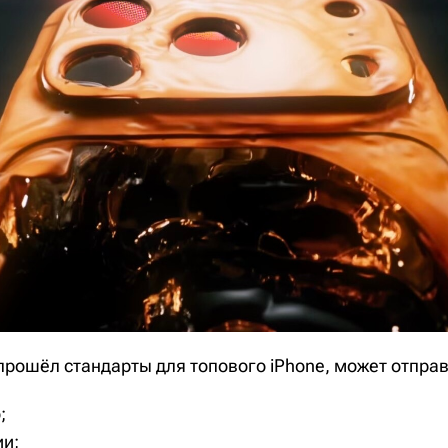
прошёл стандарты для топового iPhone, может отправ
;
ии;