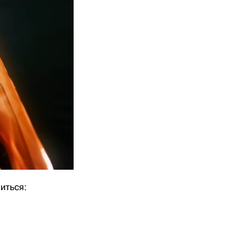
иться: