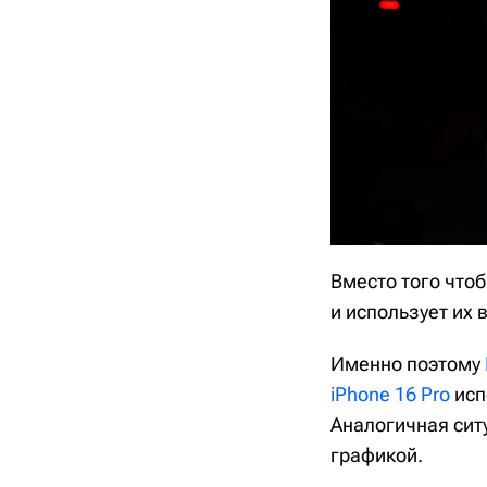
Вместо того что
и использует их 
Именно поэтому
iPhone 16 Pro
исп
Аналогичная сит
графикой.