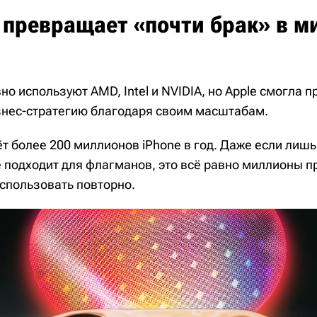
e превращает «почти брак» в 
но используют AMD, Intel и NVIDIA, но Apple смогла п
нес-стратегию благодаря своим масштабам.
т более 200 миллионов iPhone в год. Даже если лиш
е подходит для флагманов, это всё равно миллионы п
спользовать повторно.