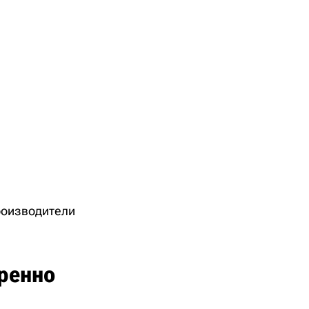
производители
ренно