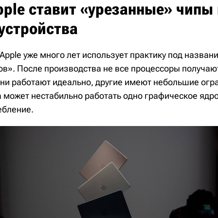
ple ставит «урезанные» чипы 
устройства
 Apple уже много лет использует практику под названи
ов». После производства не все процессоры получаю
ни работают идеально, другие имеют небольшие огр
 может нестабильно работать одно графическое ядро
ебление.