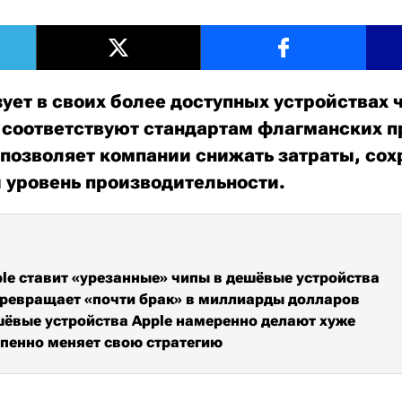
зует в своих более доступных устройствах 
 соответствуют стандартам флагманских п
 позволяет компании снижать затраты, сох
 уровень производительности.
le ставит «урезанные» чипы в дешёвые устройства
превращает «почти брак» в миллиарды долларов
ёвые устройства Apple намеренно делают хуже
епенно меняет свою стратегию