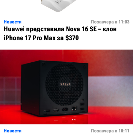
Новости
Позавчера в 11:03
Huawei представила Nova 16 SE – клон
iPhone 17 Pro Max за $370
Новости
Позавчера в 10:11