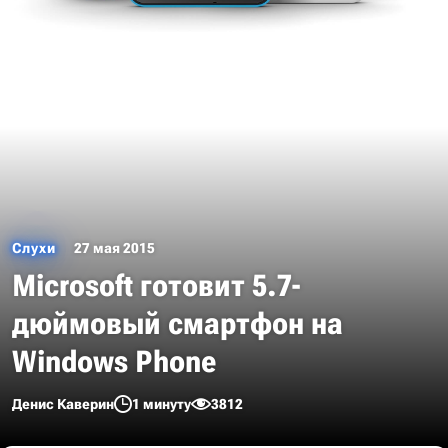
Слухи
27 мая 2015
Microsoft готовит 5.7-
дюймовый смартфон на
Windows Phone
Денис Каверин
1 минуту
3812