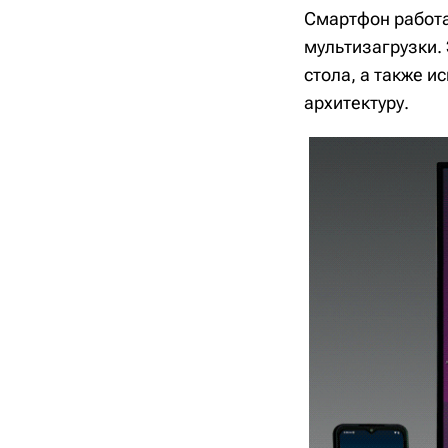
Смартфон работа
мультизагрузки. 
стола, а также 
архитектуру.