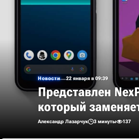
Новости
22 января в 09:39
Представлен NexP
который заменяе
Александр Лазарчук
3 минуты
137