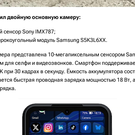
ил двойную основную камеру:
й сенсор Sony IMX787;
рокоугольный модуль Samsung S5K3L6XX.
мера представлена 10-мегапиксельным сенсором Sa
 для селфи и видеозвонков. Смартфон поддерживае
 при 30 кадрах в секунду. Ёмкость аккумулятора сос
ется быстрая проводная зарядка мощностью 18 Вт, а
рядка.