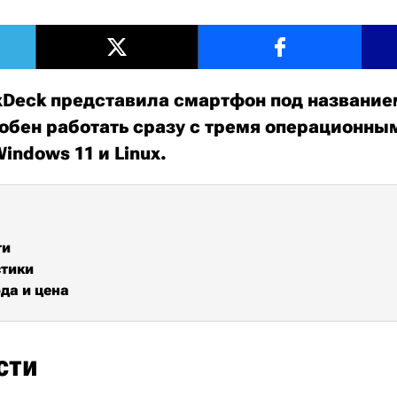
Deck представила смартфон под название
обен работать сразу с тремя операционн
Windows 11 и Linux.
ти
стики
да и цена
сти