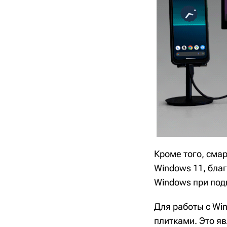
Кроме того, сма
Windows 11, бла
Windows при под
Для работы с Wi
плитками. Это я