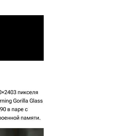
0×2403 пикселя
ing Gorilla Glass
0 в паре с
роенной памяти.