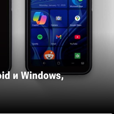
id и Windows,