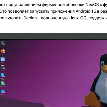
ет под управлением фирменной оболочки NexOS с ф
Это позволяет запускать приложения Android 16 в р
использовать Debian – полноценную Linux-ОС, поддер