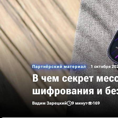
Партнёрский материал
1 октября 20
В чем секрет мес
шифрования и бе
Вадим Зарецкий
9 минут
169