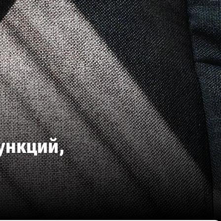
ункций,