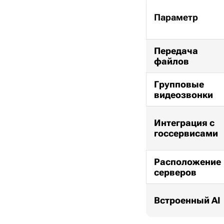
Параметр
Передача
файлов
Групповые
видеозвонки
Интеграция с
госсервисами
Расположение
серверов
Встроенный AI