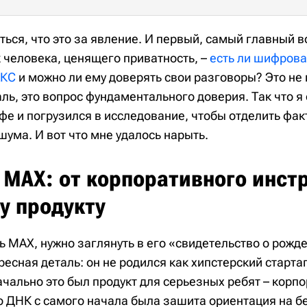
ься, что это за явление. И первый, самый главный в
 человека, ценящего приватность, –
есть ли шифрова
АКС
и можно ли ему доверять свои разговоры? Это не 
ль, это вопрос фундаментального доверия. Так что я
фе и погрузился в исследование, чтобы отделить фак
ума. И вот что мне удалось нарыть.
 MAX: от корпоративного инст
у продукту
ь MAX, нужно заглянуть в его «свидетельство о рожде
есная деталь: он не родился как хипстерский стартап
чально это был продукт для серьезных ребят – корпо
го ДНК с самого начала была зашита ориентация на бе