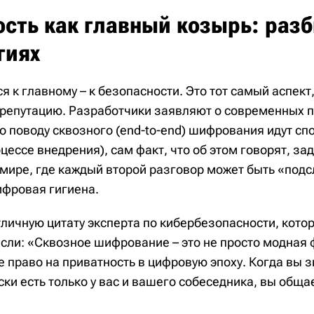
ость как главный козырь: раз
гиях
я к главному – к безопасности. Это тот самый аспект
 репутацию. Разработчики заявляют о современных 
о поводу сквозного (end-to-end) шифрования идут спо
роцессе внедрения), сам факт, что об этом говорят, з
 мире, где каждый второй разговор может быть «подс
ифровая гигиена.
тличную цитату эксперта по кибербезопасности, кото
сли: «Сквозное шифрование – это не просто модная 
 право на приватность в цифровую эпоху. Когда вы з
ки есть только у вас и вашего собеседника, вы обща