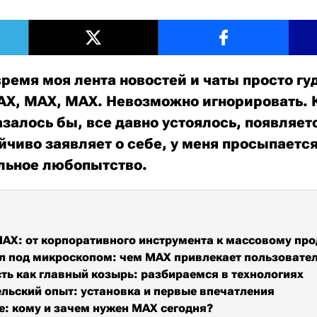
время моя лента новостей и чаты просто гу
AX, MAX, MAX. Невозможно игнорировать. 
азалось бы, все давно устоялось, появляетс
йчиво заявляет о себе, у меня просыпаетс
льное любопытство.
MAX: от корпоративного инструмента к массовому про
 под микроскопом: чем MAX привлекает пользовате
ть как главный козырь: разбираемся в технологиях
льский опыт: установка и первые впечатления
: кому и зачем нужен MAX сегодня?