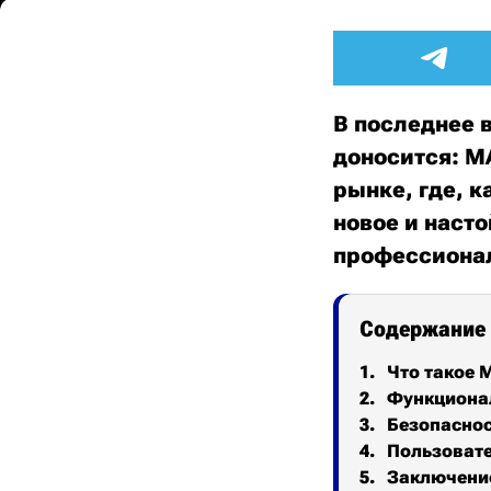
В последнее 
доносится: M
рынке, где, к
новое и насто
профессиона
Содержание
Что такое 
Функционал
Безопаснос
Пользовате
Заключение