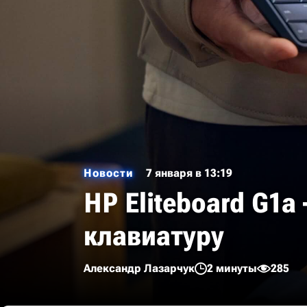
Новости
7 января в 13:19
HP Eliteboard G1a
клавиатуру
Александр Лазарчук
2 минуты
285