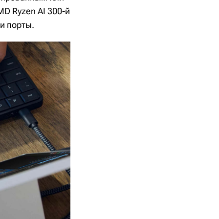
D Ryzen AI 300-й
и порты.