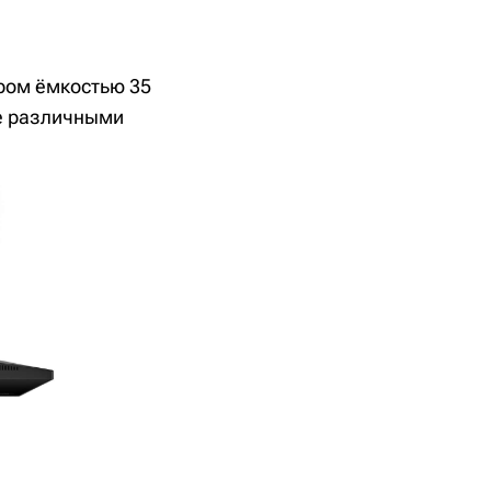
ром ёмкостью 35
же различными