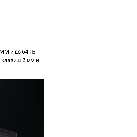
MM и до 64 ГБ
м клавиш 2 мм и