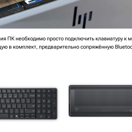
ия ПК необходимо просто подключить клавиатуру к м
ую в комплект, предварительно сопряжённую Blueto