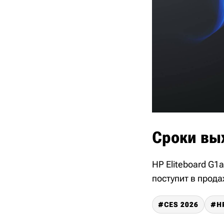
Сроки вы
HP Eliteboard G1
поступит в прода
CES 2026
H