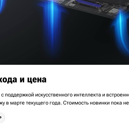
хода и цена
a с поддержкой искусственного интеллекта и встроен
жу в марте текущего года. Стоимость новинки пока н
P