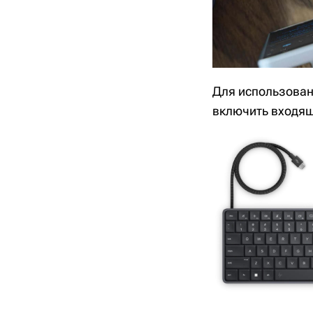
Для использован
включить входящ