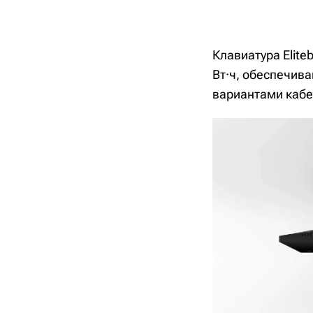
Клавиатура Elit
Вт·ч, обеспечив
вариантами кабе