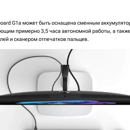
eboard G1a может быть оснащена сменным аккумулято
ающим примерно 3,5 часа автономной работы, а так
лей и сканером отпечатков пальцев.