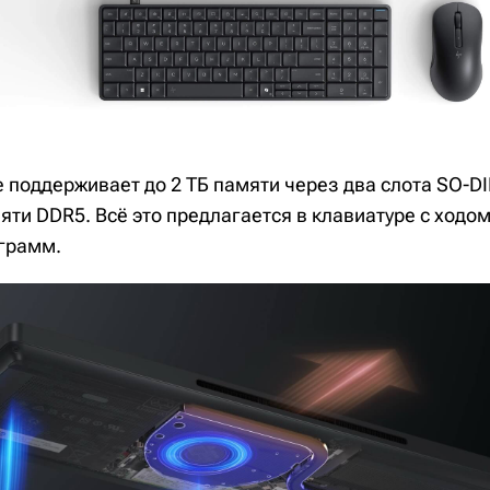
 поддерживает до 2 ТБ памяти через два слота SO-DI
ти DDR5. Всё это предлагается в клавиатуре с ходо
 грамм.