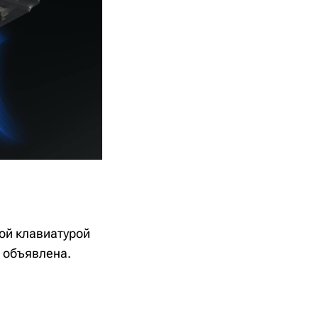
ной клавиатурой
е объявлена.