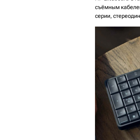
съёмным кабелем
серии, стереодин