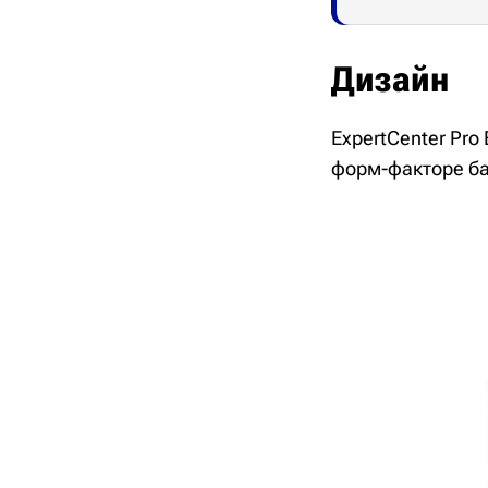
Дизайн
ExpertCenter Pr
форм-факторе ба