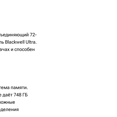
объединяющий 72-
 Blackwell Ultra.
ачах и способен
тема памяти.
 даёт 748 ГБ
сложные
еделения