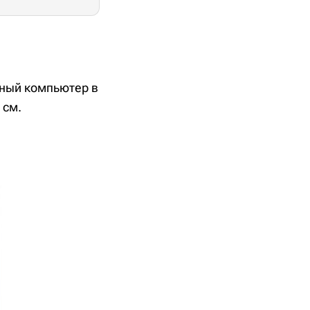
ьный компьютер в
 см.