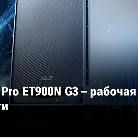
 Pro ET900N G3 – рабочая
ти