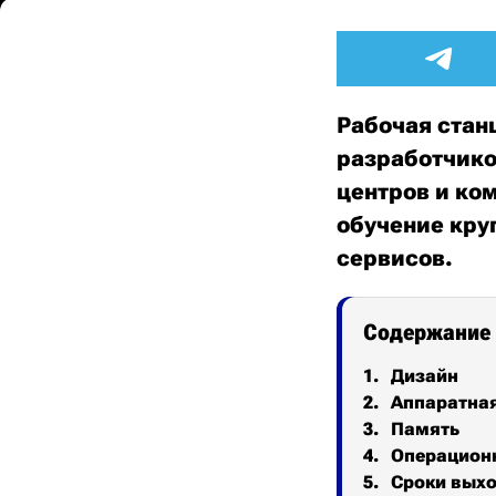
Рабочая станц
разработчико
центров и ко
обучение кру
сервисов.
Содержание
Дизайн
Аппаратна
Память
Операционн
Сроки выхо