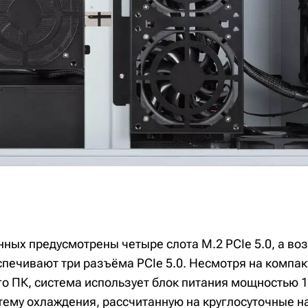
нных предусмотрены четыре слота M.2 PCIe 5.0, а в
печивают три разъёма PCIe 5.0. Несмотря на компа
о ПК, система использует блок питания мощностью 1
тему охлаждения, рассчитанную на круглосуточные н