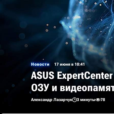
Новости
17 июня в 10:41
ASUS ExpertCenter
ОЗУ и видеопамя
Александр Лазарчук
3 минуты
78