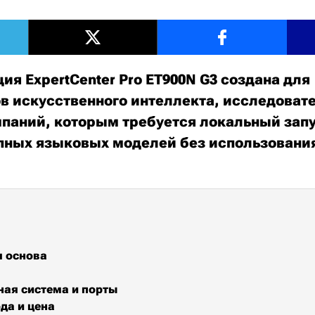
ия ExpertCenter Pro ET900N G3 создана для
в искусственного интеллекта, исследоват
мпаний, которым требуется локальный запу
пных языковых моделей без использовани
я основа
ая система и порты
да и цена