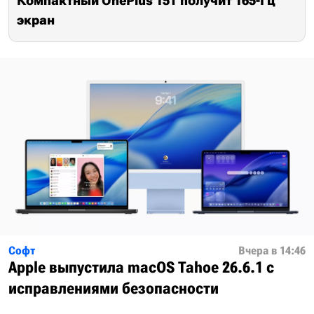
Компактный OnePlus 15T получит 165-Гц
экран
Софт
Вчера в 14:46
Apple выпустила macOS Tahoe 26.6.1 с
исправлениями безопасности