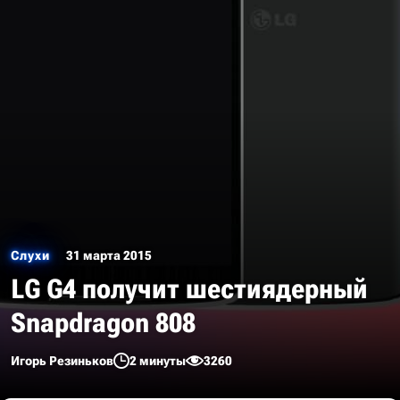
Слухи
31 марта 2015
LG G4 получит шестиядерный
Snapdragon 808
Игорь Резиньков
2 минуты
3260