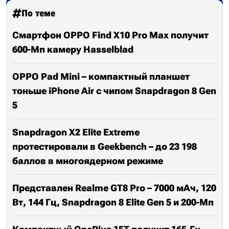
По теме
Смартфон OPPO Find X10 Pro Max получит
600-Мп камеру Hasselblad
OPPO Pad Mini – компактный планшет
тоньше iPhone Air с чипом Snapdragon 8 Gen
5
Snapdragon X2 Elite Extreme
протестировали в Geekbench – до 23 198
баллов в многоядерном режиме
Представлен Realme GT8 Pro – 7000 мАч, 120
Вт, 144 Гц, Snapdragon 8 Elite Gen 5 и 200-Мп