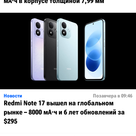
мА·ч в корпусе толщиной 7,99 мм
Новости
Позавчера в 09:46
Redmi Note 17 вышел на глобальном
рынке – 8000 мА·ч и 6 лет обновлений за
$295