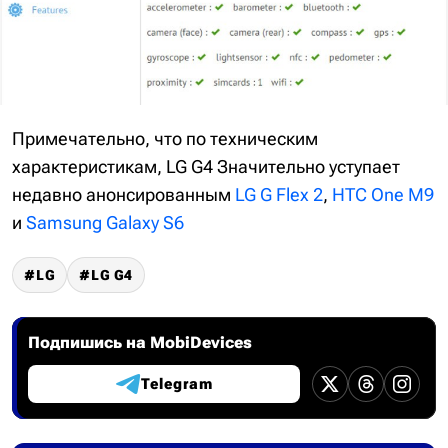
Примечательно, что по техническим
характеристикам, LG G4 Значительно уступает
недавно анонсированным
LG G Flex 2
,
HTC One M9
и
Samsung Galaxy S6
LG
LG G4
Подпишись на MobiDevices
Telegram