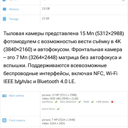
Тыловая камеры представлена 15 Мп (5312×2988)
фотомодулем с возможностью вести съёмку в 4K
(3840×2160) и автофокусом. Фронтальная камера
– это 7 Мп (3264×2448) матрица без автофокуса и
вспышки. Поддерживаются всевозможные
беспроводные интерфейсы, включая NFC, Wi-Fi
IEEE b/g/n/ac и Bluetooth 4.0 LE.