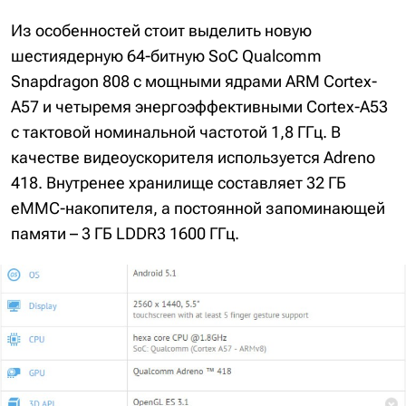
Из особенностей стоит выделить новую
шестиядерную 64-битную SoC Qualcomm
Snapdragon 808 с мощными ядрами ARM Cortex-
A57 и четыремя энергоэффективными Cortex-A53
с тактовой номинальной частотой 1,8 ГГц. В
качестве видеоускорителя используется Adreno
418. Внутренее хранилище составляет 32 ГБ
eMMC-накопителя, а постоянной запоминающей
памяти – 3 ГБ LDDR3 1600 ГГц.