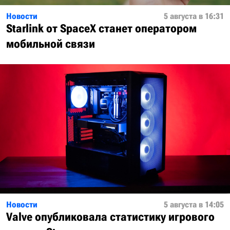
Новости
5 августа в 16:31
Starlink от SpaceX станет оператором
мобильной связи
Новости
5 августа в 14:05
Valve опубликовала статистику игрового