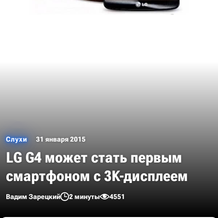
Слухи
31 января 2015
LG G4 может стать первым
смартфоном с 3K-дисплеем
Вадим Зарецкий
2 минуты
4551