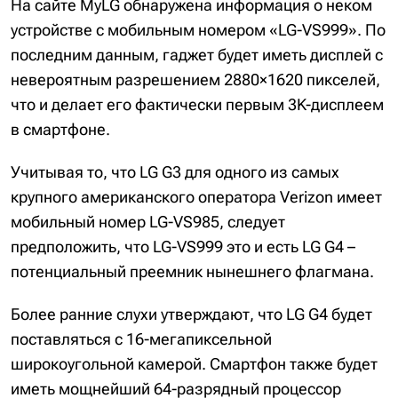
На сайте MyLG обнаружена информация о неком
устройстве с мобильным номером «LG-VS999». По
последним данным, гаджет будет иметь дисплей с
невероятным разрешением 2880×1620 пикселей,
что и делает его фактически первым 3K-дисплеем
в смартфоне.
Учитывая то, что LG G3 для одного из самых
крупного американского оператора Verizon имеет
мобильный номер LG-VS985, следует
предположить, что LG-VS999 это и есть LG G4 –
потенциальный преемник нынешнего флагмана.
Более ранние слухи утверждают, что LG G4 будет
поставляться с 16-мегапиксельной
широкоугольной камерой. Смартфон также будет
иметь мощнейший 64-разрядный процессор