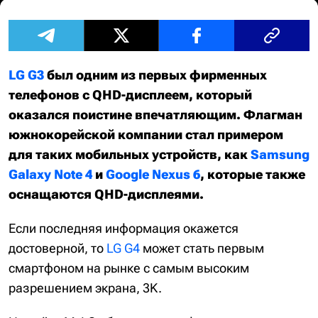
LG G3
был одним из первых фирменных
телефонов с QHD-дисплеем, который
оказался поистине впечатляющим. Флагман
южнокорейской компании стал примером
для таких мобильных устройств, как
Samsung
Galaxy Note 4
и
Google Nexus 6
, которые также
оснащаются QHD-дисплеями.
Если последняя информация окажется
достоверной, то
LG G4
может стать первым
смартфоном на рынке с самым высоким
разрешением экрана, 3K.