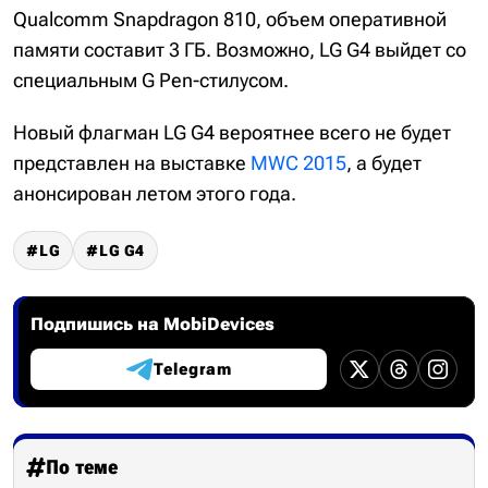
Qualcomm Snapdragon 810, объем оперативной
памяти составит 3 ГБ. Возможно, LG G4 выйдет со
специальным G Pen-стилусом.
Новый флагман LG G4 вероятнее всего не будет
представлен на выставке
MWC 2015
, а будет
анонсирован летом этого года.
LG
LG G4
Подпишись на MobiDevices
Telegram
По теме