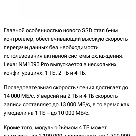
Главной особенностью нового SSD стал 6-нм
контроллер, обеспечивающий высокую скорость
передачи данных без необходимости
использования активной системы охлаждения.
Lexar NM1090 Pro выпускается в нескольких
конфигурациях: 1 ТБ, 2 ТБ и 4 ТБ.
Последовательная скорость чтения достигает до
14 000 МБ/с. У версий на 2 ТБ и 4 ТБ скорость
записи составляет до 13 000 МБ/с, в то время как
у модели на 1 ТБ – до 10 000 МБ/с.
Кроме того, модуль объёмом 4 ТБ может
считывать до 2 100 000 и записывать до 1 700 000