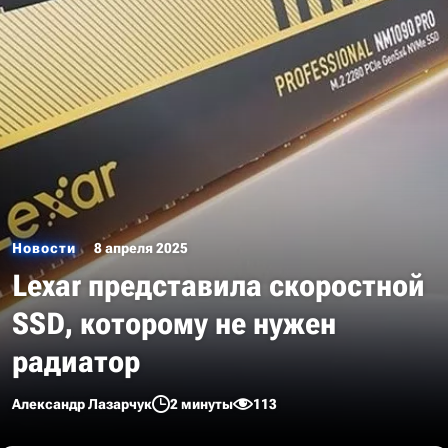
Новости
8 апреля 2025
Lexar представила скоростной
SSD, которому не нужен
радиатор
Александр Лазарчук
2 минуты
113