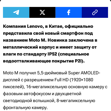
Компания Lenovo, в Китае, официально
представила свой новый смартфон под
названием Moto M. Новинка заключена в
металлический корпус и имеет защиту от
влаги по стандарту IP52 (специальное
водоотталкивающее покрытие P2i).
Moto M получил 5,5-дюймовый Super AMOLED-
дисплей с разрешением Full HD (1920×1080
пикселей), 16-мегапиксельную основную камеру с
фазовым автофокусом и двухцветной
светодиодной вспышкой, 8-мегапиксельную
фронтальную камеру.