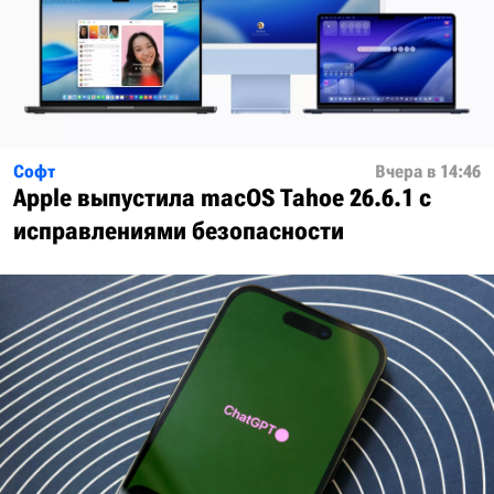
Софт
Вчера в 14:46
Apple выпустила macOS Tahoe 26.6.1 с
исправлениями безопасности