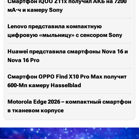
Смартфон iQOO Z11x получил АКБ на 7200
мА·ч и камеру Sony
Lenovo представила компактную
цифровую «мыльницу» с сенсором Sony
Huawei представила смартфоны Nova 16 и
Nova 16 Pro
Смартфон OPPO Find X10 Pro Max получит
600-Мп камеру Hasselblad
Motorola Edge 2026 – компактный смартфон
в тканевом корпусе