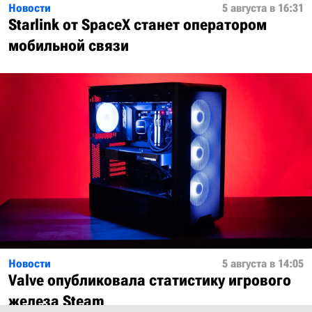
Новости
5 августа в 16:31
Starlink от SpaceX станет оператором
мобильной связи
Новости
5 августа в 14:05
Valve опубликовала статистику игрового
железа Steam