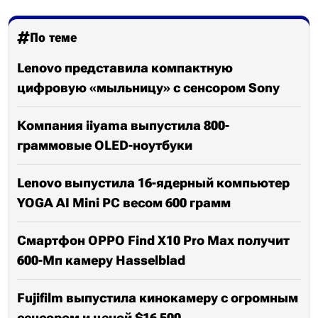
По теме
Lenovo представила компактную
цифровую «мыльницу» с сенсором Sony
Компания iiyama выпустила 800-
граммовые OLED-ноутбуки
Lenovo выпустила 16-ядерный компьютер
YOGA AI Mini PC весом 600 грамм
Смартфон OPPO Find X10 Pro Max получит
600-Мп камеру Hasselblad
Fujifilm выпустила кинокамеру с огромным
сенсором и ценой $16 500