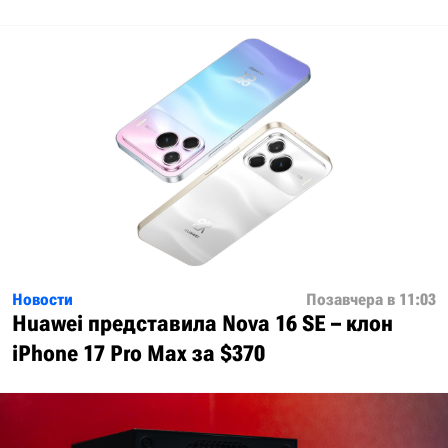
Новости
Позавчера в 11:03
Huawei представила Nova 16 SE – клон
iPhone 17 Pro Max за $370