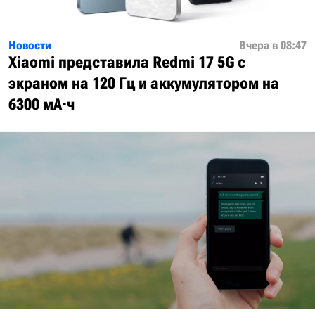
Новости
Вчера в 08:47
Xiaomi представила Redmi 17 5G с
экраном на 120 Гц и аккумулятором на
6300 мА·ч