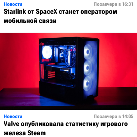
Новости
Позавчера в 16:31
Starlink от SpaceX станет оператором
мобильной связи
Новости
Позавчера в 14:05
Valve опубликовала статистику игрового
железа Steam