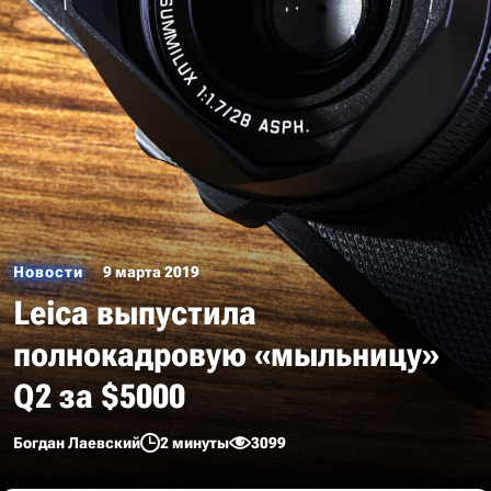
Новости
9 марта 2019
Leica выпустила
полнокадровую «мыльницу»
Q2 за $5000
Богдан Лаевский
2 минуты
3099