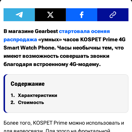
В магазине Gearbest
стартовала осеняя
распродажа
«умных» часов KOSPET Prime 4G
Smart Watch Phone. Часы необычны тем, что
имеют возможность совершать звонки
благодаря встроенному 4G-модему.
Содержание
Характеристики
Стоимость
Более того, KOSPET Prime можно использовать и
для видеосвязи. Для этого на фронтальной