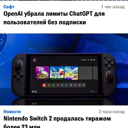
Софт
1 час назад
OpenAI убрала лимиты ChatGPT для
пользователей без подписки
Новости
2 часа назад
Nintendo Switch 2 продалась тиражом
более 23 млн