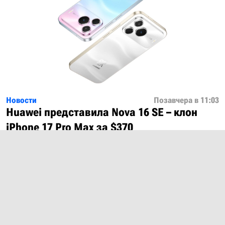
Новости
Позавчера в 11:03
Huawei представила Nova 16 SE – клон
iPhone 17 Pro Max за $370
Показать ещё
О проекте
Лицензия