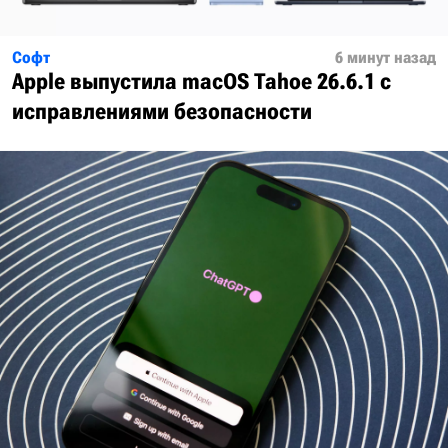
Софт
6 минут назад
Apple выпустила macOS Tahoe 26.6.1 с
исправлениями безопасности