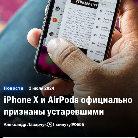
Новости
2 июля 2024
iPhone X и AirPods официально
признаны устаревшими
Александр Лазарчук
1 минуту
505