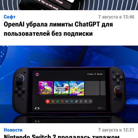
Софт
7 августа в 13:46
OpenAI убрала лимиты ChatGPT для
пользователей без подписки
Новости
7 августа в 12:21
Nintendo Switch 2 продалась тиражом