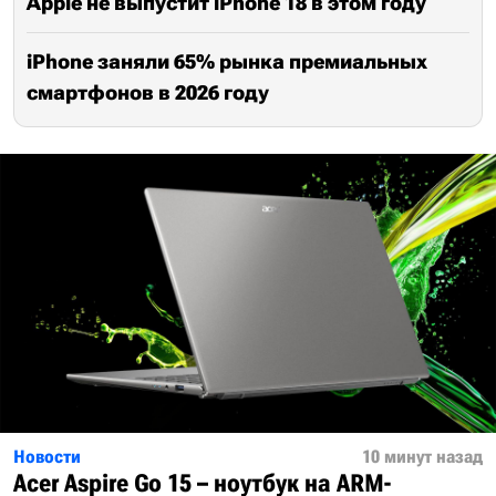
Apple не выпустит iPhone 18 в этом году
iPhone заняли 65% рынка премиальных
смартфонов в 2026 году
Новости
10 минут назад
Acer Aspire Go 15 – ноутбук на ARM-