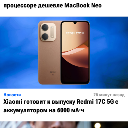
процессоре дешевле MacBook Neo
Новости
26 минут назад
Xiaomi готовит к выпуску Redmi 17C 5G с
аккумулятором на 6000 мА·ч