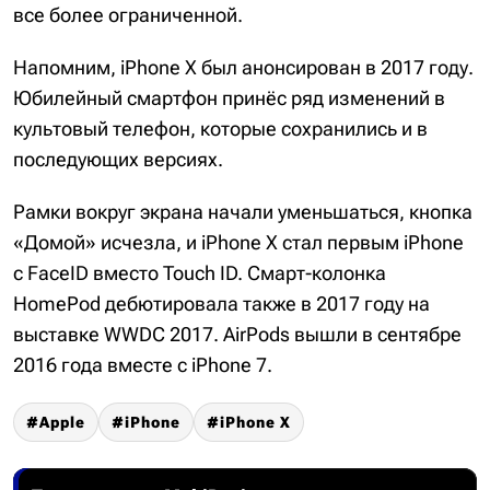
все более ограниченной.
Напомним, iPhone X был анонсирован в 2017 году.
Юбилейный смартфон принёс ряд изменений в
культовый телефон, которые сохранились и в
последующих версиях.
Рамки вокруг экрана начали уменьшаться, кнопка
«Домой» исчезла, и iPhone X стал первым iPhone
с FaceID вместо Touch ID. Смарт-колонка
HomePod дебютировала также в 2017 году на
выставке WWDC 2017. AirPods вышли в сентябре
2016 года вместе с iPhone 7.
Apple
iPhone
iPhone X