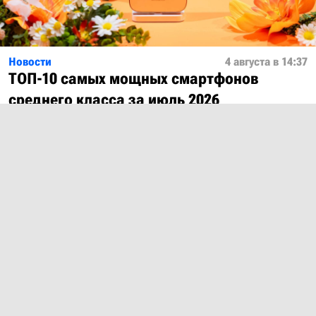
Новости
4 августа в 14:37
ТОП-10 самых мощных смартфонов
среднего класса за июль 2026
Показать ещё
О проекте
Лицензия
Обратная связь
© 2012 – 2026 MobiDevices.com
Использование материалов без ссылки запрещено. Почта:
md@mobidevices.com