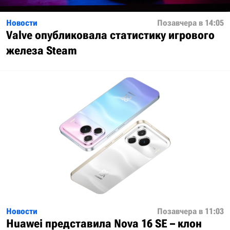
Новости
Позавчера в 14:05
Valve опубликовала статистику игрового
железа Steam
Новости
Позавчера в 11:03
Huawei представила Nova 16 SE – клон