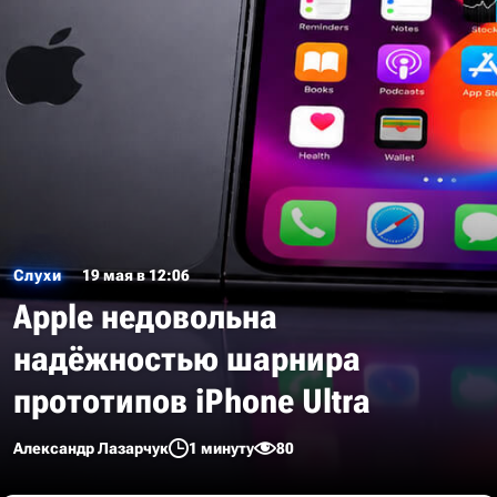
Слухи
19 мая в 12:06
Apple недовольна
надёжностью шарнира
прототипов iPhone Ultra
Александр Лазарчук
1 минуту
80