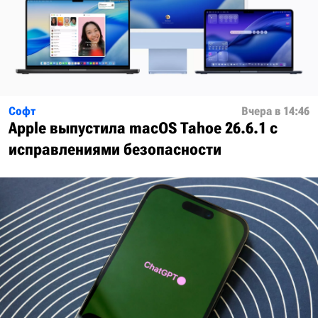
Софт
Вчера в 14:46
Apple выпустила macOS Tahoe 26.6.1 с
исправлениями безопасности