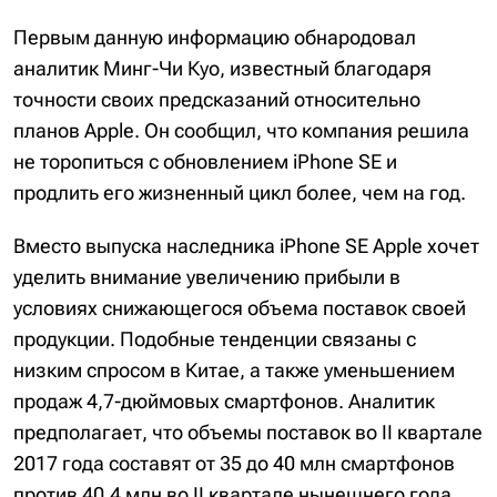
Первым данную информацию обнародовал
аналитик Минг-Чи Куо, известный благодаря
точности своих предсказаний относительно
планов Apple. Он сообщил, что компания решила
не торопиться с обновлением iPhone SE и
продлить его жизненный цикл более, чем на год.
Вместо выпуска наследника iPhone SE Apple хочет
уделить внимание увеличению прибыли в
условиях снижающегося объема поставок своей
продукции. Подобные тенденции связаны с
низким спросом в Китае, а также уменьшением
продаж 4,7-дюймовых смартфонов. Аналитик
предполагает, что объемы поставок во II квартале
2017 года составят от 35 до 40 млн смартфонов
против 40,4 млн во II квартале нынешнего года.