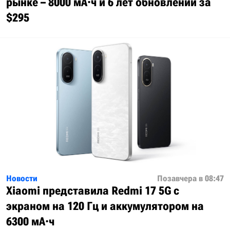
рынке – 8000 мА·ч и 6 лет обновлений за
$295
Новости
Позавчера в 08:47
Xiaomi представила Redmi 17 5G с
экраном на 120 Гц и аккумулятором на
6300 мА·ч