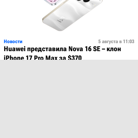
Новости
5 августа в 11:03
Huawei представила Nova 16 SE – клон
iPhone 17 Pro Max за $370
Показать ещё
О проекте
Лицензия
Обратная связь
© 2012 – 2026 MobiDevices.com