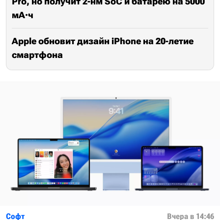
Pro, но получит 2-нм SoC и батарею на 5000
мА·ч
Apple обновит дизайн iPhone на 20-летие
смартфона
Софт
Вчера в 14:46