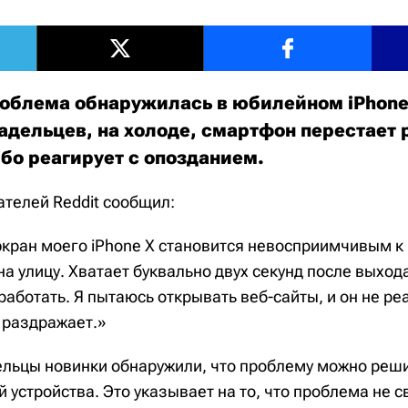
облема обнаружилась в юбилейном iPhone 
адельцев, на холоде, смартфон перестает 
ибо реагирует с опозданием.
ателей Reddit сообщил:
экран моего iPhone X становится невосприимчивым к
на улицу. Хватает буквально двух секунд после выхо
работать. Я пытаюсь открывать веб-сайты, и он не ре
 раздражает.»
льцы новинки обнаружили, что проблему можно реш
 устройства. Это указывает на то, что проблема не с