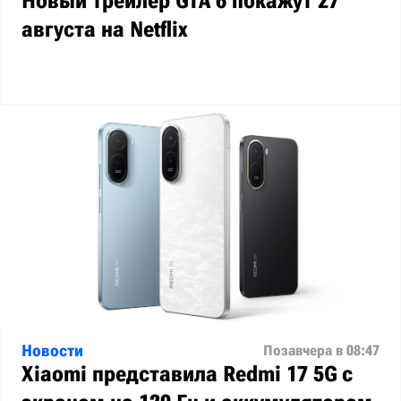
Новый трейлер GTA 6 покажут 27
августа на Netflix
Новости
Позавчера в 08:47
Xiaomi представила Redmi 17 5G с