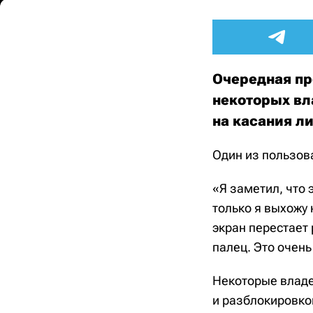
Очередная пр
некоторых вл
на касания л
Один из пользов
«Я заметил, что 
только я выхожу 
экран перестает 
палец. Это очень
Некоторые владе
и разблокировкой