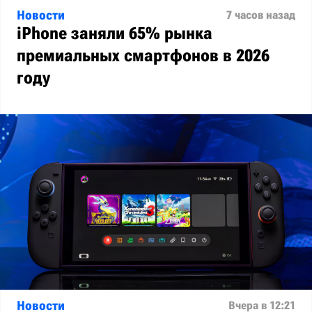
Новости
7 часов назад
iPhone заняли 65% рынка
премиальных смартфонов в 2026
году
Новости
Вчера в 12:21