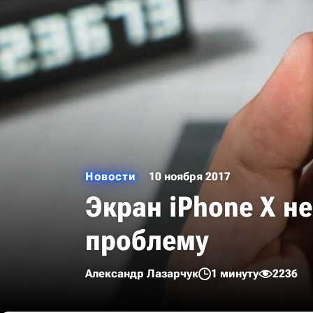
Новости
10 ноября 2017
Экран iPhone X н
проблему
Александр Лазарчук
1 минуту
2236