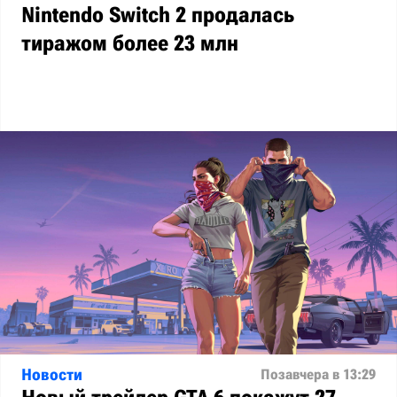
Nintendo Switch 2 продалась
тиражом более 23 млн
Новости
Позавчера в 13:29