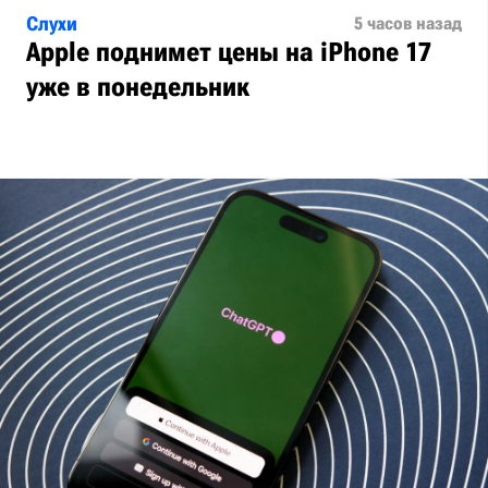
Слухи
5 часов назад
Apple поднимет цены на iPhone 17
уже в понедельник