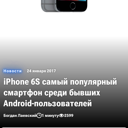
Новости
24 января 2017
iPhone 6S самый популярный
смартфон среди бывших
Android-пользователей
Богдан Лаевский
1 минуту
2599