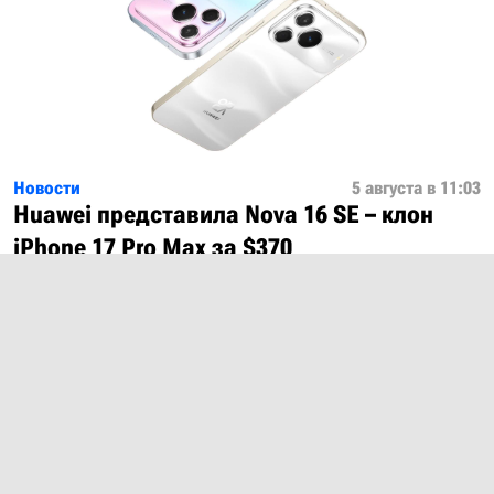
Новости
5 августа в 11:03
Huawei представила Nova 16 SE – клон
iPhone 17 Pro Max за $370
Показать ещё
О проекте
Лицензия
Обратная связь