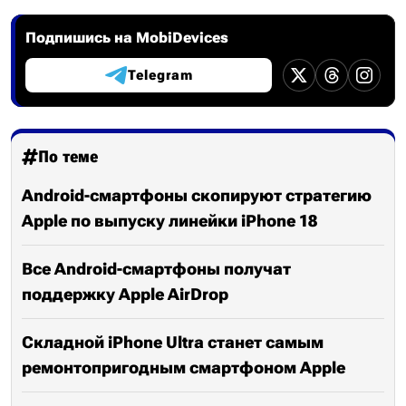
Подпишись на MobiDevices
Telegram
По теме
Android-смартфоны скопируют стратегию
Apple по выпуску линейки iPhone 18
Все Android-смартфоны получат
поддержку Apple AirDrop
Складной iPhone Ultra станет самым
ремонтопригодным смартфоном Apple