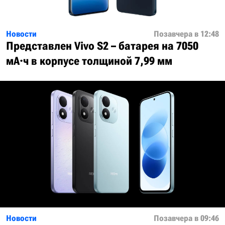
Новости
Позавчера в 12:48
Представлен Vivo S2 – батарея на 7050
мА·ч в корпусе толщиной 7,99 мм
Новости
Позавчера в 09:46