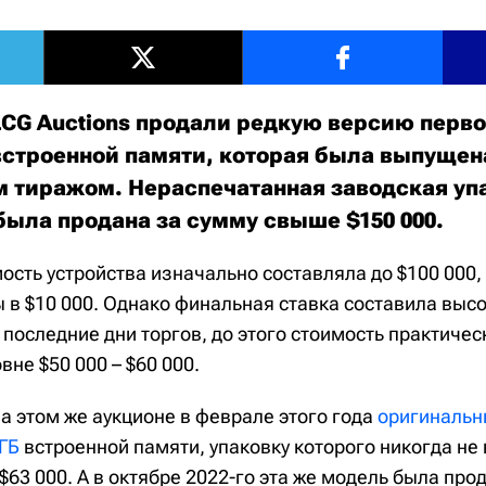
LCG Auctions продали редкую версию перв
Б встроенной памяти, которая была выпущен
 тиражом. Нераспечатанная заводская уп
ыла продана за сумму свыше $150 000.
сть устройства изначально составляла до $100 000, 
 в $10 000. Однако финальная ставка составила высо
последние дни торгов, до этого стоимость практичес
вне $50 000 – $60 000.
а этом же аукционе в феврале этого года
оригинальн
 ГБ
встроенной памяти, упаковку которого никогда не
$63 000. А в октябре 2022-го эта же модель была про