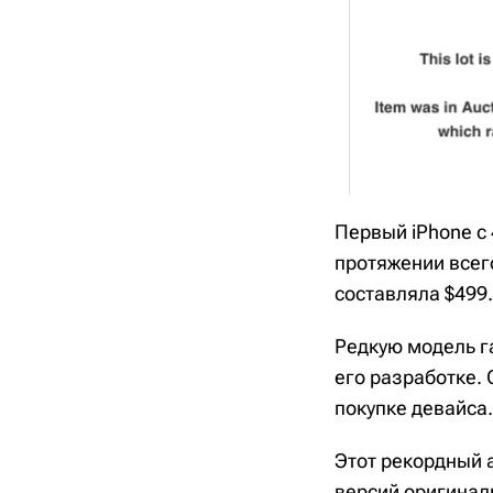
Первый iPhone с 
протяжении всег
составляла $499.
Редкую модель г
его разработке.
покупке девайса.
Этот рекордный 
версий оригинал