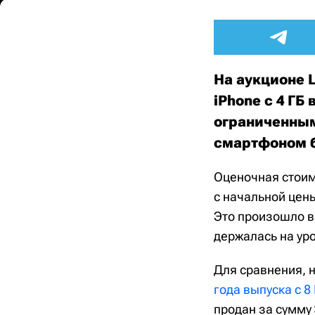
На аукционе 
iPhone с 4 Г
ограниченным
смартфоном б
Оценочная стоимо
с начальной цены
Это произошло в 
держалась на уро
Для сравнения, н
года выпуска с 8
продан за сумму 