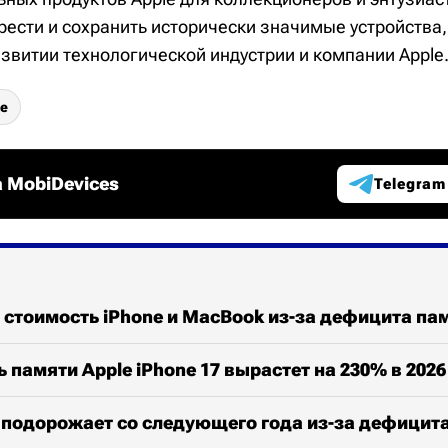
рести и сохранить исторически значимые устройства
звитии технологической индустрии и компании Apple
ne
 MobiDevices
Telegram
 стоимость iPhone и MacBook из-за дефицита па
 памяти Apple iPhone 17 вырастет на 230% в 2026
 подорожает со следующего года из-за дефицит