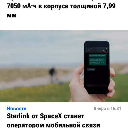
7050 мА·ч в корпусе толщиной 7,99
мм
Новости
Вчера в 16:31
Starlink от SpaceX станет
оператором мобильной связи