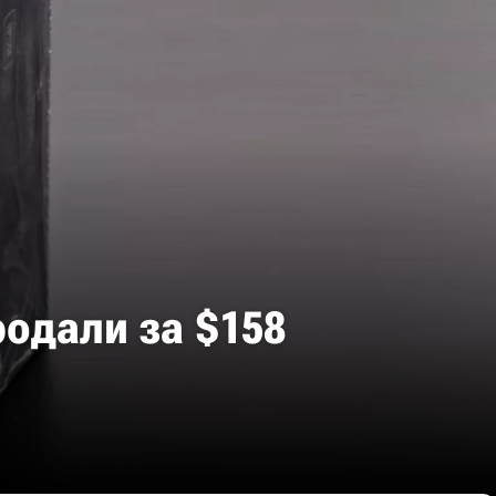
одали за $158