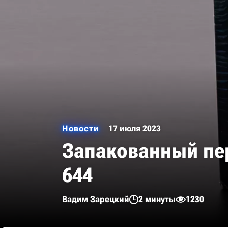
Новости
17 июля 2023
Запакованный пер
644
Вадим Зарецкий
2 минуты
1230