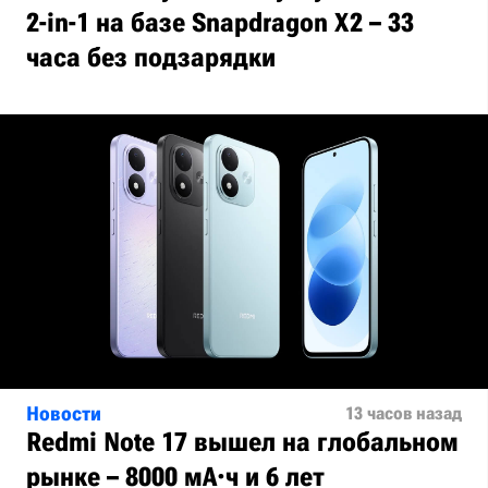
2-in-1 на базе Snapdragon X2 – 33
часа без подзарядки
Новости
13 часов назад
Redmi Note 17 вышел на глобальном
рынке – 8000 мА·ч и 6 лет