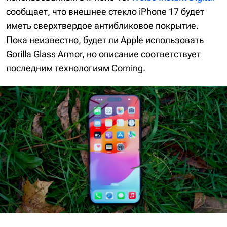
сообщает, что внешнее стекло iPhone 17 будет
иметь сверхтвердое антибликовое покрытие.
Пока неизвестно, будет ли Apple использовать
Gorilla Glass Armor, но описание соответствует
последним технологиям Corning.