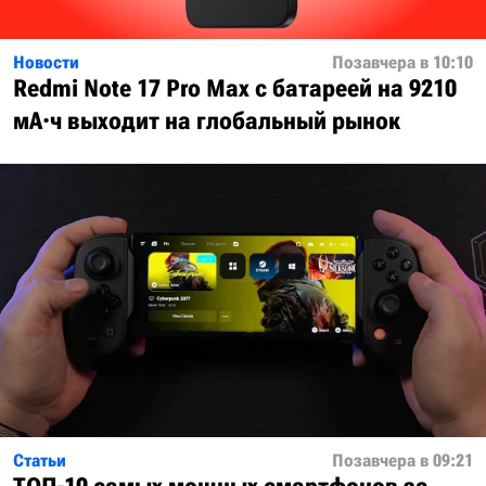
Новости
Позавчера в 10:10
Redmi Note 17 Pro Max с батареей на 9210
мА·ч выходит на глобальный рынок
Статьи
Позавчера в 09:21