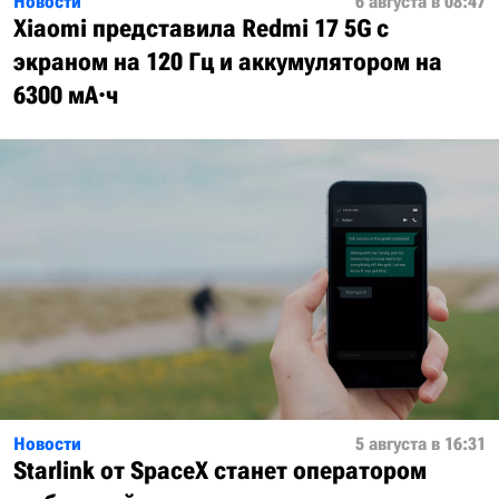
Новости
6 августа в 08:47
Xiaomi представила Redmi 17 5G с
экраном на 120 Гц и аккумулятором на
6300 мА·ч
Новости
5 августа в 16:31
Starlink от SpaceX станет оператором