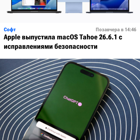
Софт
Позавчера в 14:46
Apple выпустила macOS Tahoe 26.6.1 с
исправлениями безопасности