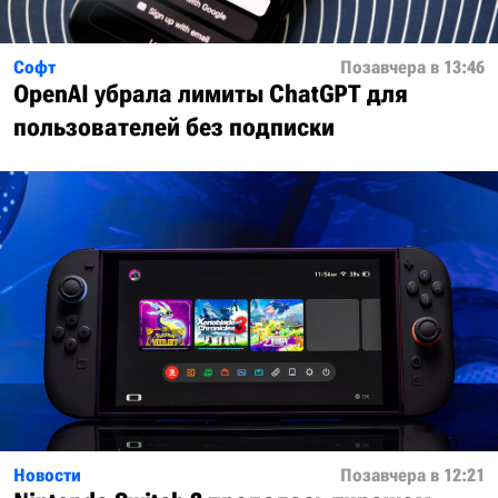
Софт
Позавчера в 13:46
OpenAI убрала лимиты ChatGPT для
пользователей без подписки
Новости
Позавчера в 12:21