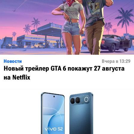
Новости
Вчера в 13:29
Новый трейлер GTA 6 покажут 27 августа
на Netflix