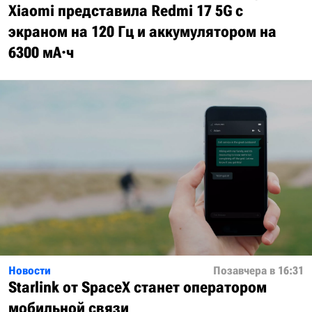
Xiaomi представила Redmi 17 5G с
экраном на 120 Гц и аккумулятором на
6300 мА·ч
Новости
Позавчера в 16:31
Starlink от SpaceX станет оператором
мобильной связи