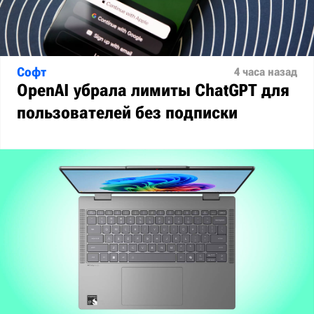
Софт
4 часа назад
OpenAI убрала лимиты ChatGPT для
пользователей без подписки