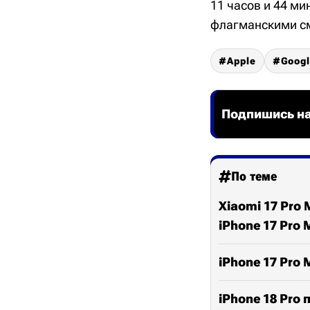
11 часов и 44 м
флагманскими см
Apple
Goog
Подпишись на
По теме
Xiaomi 17 Pro
iPhone 17 Pro 
iPhone 17 Pro
iPhone 18 Pro