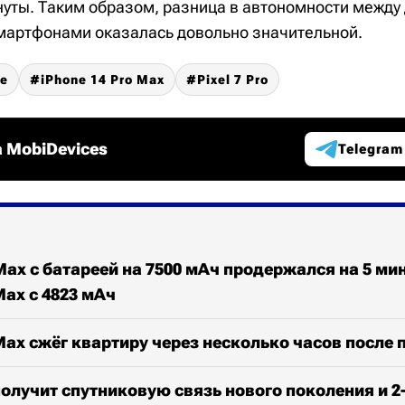
инуты. Таким образом, разница в автономности между
артфонами оказалась довольно значительной.
le
iPhone 14 Pro Max
Pixel 7 Pro
 MobiDevices
Telegram
 Max с батареей на 7500 мАч продержался на 5 ми
Max с 4823 мАч
 Max сжёг квартиру через несколько часов после 
 получит спутниковую связь нового поколения и 2