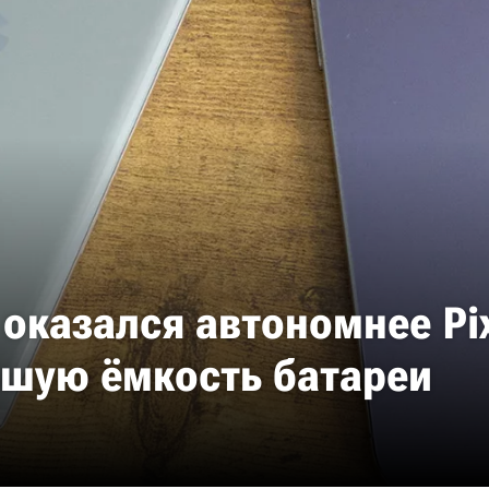
 оказался автономнее Pix
ьшую ёмкость батареи