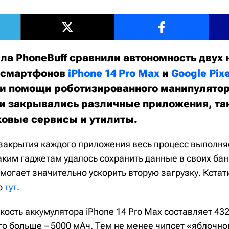
ла PhoneBuff сравнили автономность двух
 смартфонов
iPhone 14 Pro Max
и
Google Pixe
и помощи роботизированного манипулятор
и закрывались различные приложения, так
ковые сервисы и утилиты.
 закрытия каждого приложения весь процесс выполня
аким гаджетам удалось сохранить данные в своих бан
омогает значительно ускорить вторую загрузку. Кстати
о
тут
.
кость аккумулятора iPhone 14 Pro Max составляет 432
ого больше – 5000 мАч. Тем не менее чипсет «яблочно