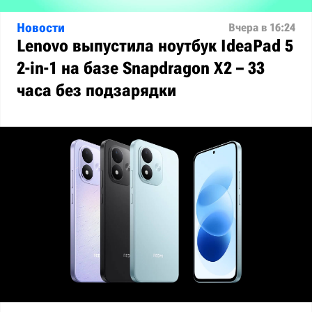
Новости
Вчера в 16:24
Lenovo выпустила ноутбук IdeaPad 5
2-in-1 на базе Snapdragon X2 – 33
часа без подзарядки