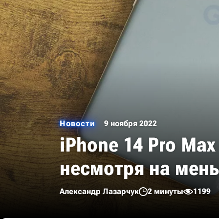
Новости
9 ноября 2022
iPhone 14 Pro Max
несмотря на мен
Александр Лазарчук
2 минуты
1199