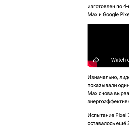
изготовлен по 4-н
Max и Google Pixe
Изначально, лид
показывали одина
Max снова вырвал
энергоэффективн
Испытание Pixel 7
оставалось ещё 