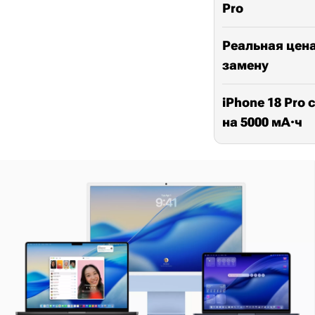
Pro
Реальная цена
замену
iPhone 18 Pro 
на 5000 мА·ч