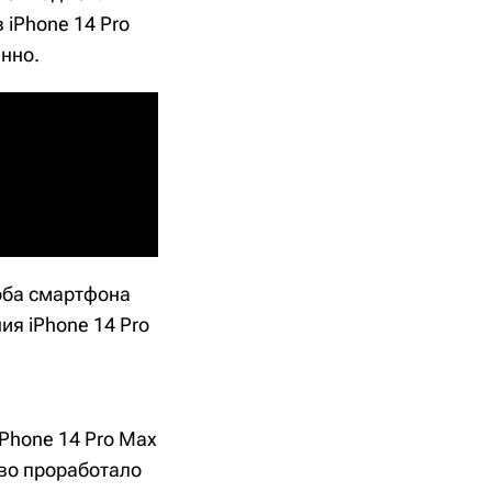
 iPhone 14 Pro
енно.
 оба смартфона
ия iPhone 14 Pro
iPhone 14 Pro Max
во проработало