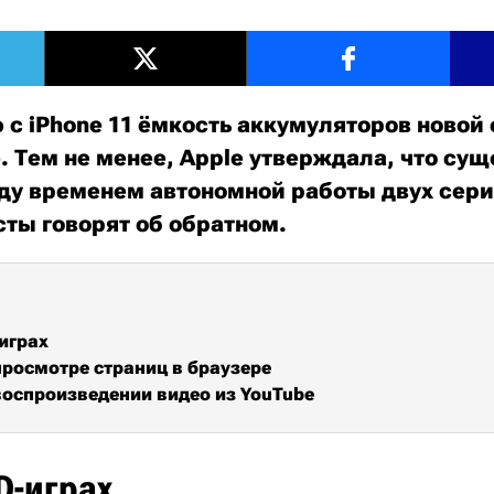
 с iPhone 11 ёмкость аккумуляторов новой 
. Тем не менее, Applе утверждала, что су
у временем автономной работы двух сери
сты говорят об обратном.
-играх
просмотре страниц в браузере
воспроизведении видео из YouTube
D-играх