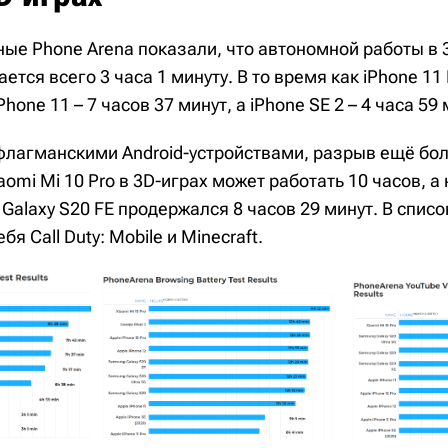
ые Phone Arena показали, что автономной работы в 
ается всего 3 часа 1 минуту. В то время как iPhone 11
Phone 11 – 7 часов 37 минут, а iPhone SE 2 – 4 часа 59 
флагманскими Android-устройствами, разрыв ещё бо
aomi Mi 10 Pro в 3D-играх может работать 10 часов, а
alaxy S20 FE продержался 8 часов 29 минут. В спис
бя Call Duty: Mobile и Minecraft.