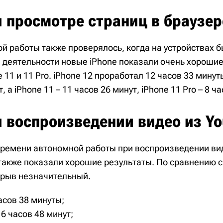
 просмотре страниц в браузер
й работы также проверялось, когда на устройствах 
й деятельности новые iPhone показали очень хорошие
 11 и 11 Pro. iPhone 12 проработал 12 часов 33 минуты
, а iPhone 11 – 11 часов 26 минут, iPhone 11 Pro – 8 ч
и воспроизведении видео из Y
времени автономной работы при воспроизведении ви
 также показали хорошие результаты. По сравнению с 
азрыв незначительный.
часов 38 минуты;
 6 часов 48 минут;