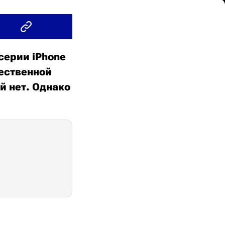
серии iPhone
щественной
й нет. Однако