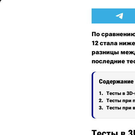
По сравнению
12 стала ниже
разницы межд
последние те
Содержание
Тесты в 3D
Тесты при 
Тесты при 
Тесты в 3