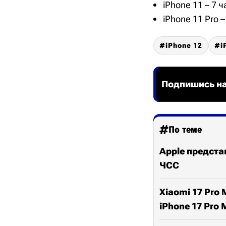
iPhone 11 – 7 
iPhone 11 Pro –
iPhone 12
i
Подпишись на
По теме
Apple представ
ЧСС
Xiaomi 17 Pro
iPhone 17 Pro 