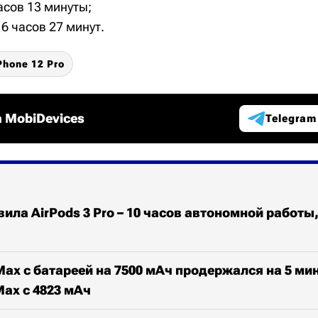
часов 13 минуты;
 6 часов 27 минут.
Phone 12 Pro
 MobiDevices
Telegram
ила AirPods 3 Pro – 10 часов автономной работы,
 Max с батареей на 7500 мАч продержался на 5 ми
Max с 4823 мАч