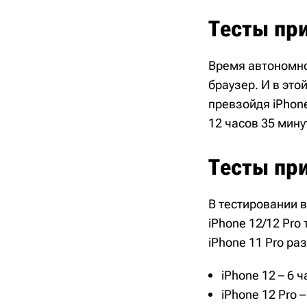
Тесты при
Время автономно
браузер. И в это
превзойдя iPhone
12 часов 35 минут
Тесты пр
В тестировании 
iPhone 12/12 Pro
iPhone 11 Pro р
iPhone 12 – 6 
iPhone 12 Pro –