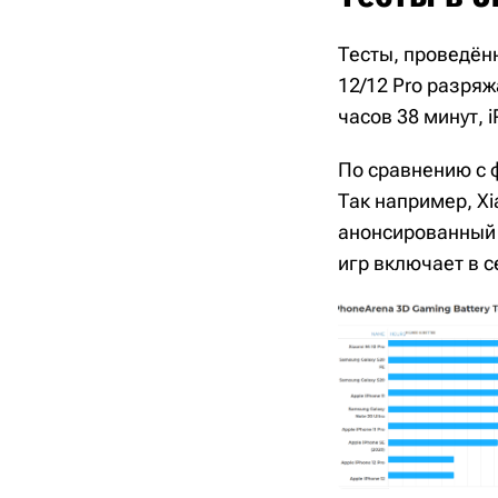
Тесты, проведённ
12/12 Pro разряж
часов 38 минут, i
По сравнению с 
Так например, Xi
анонсированный G
игр включает в се