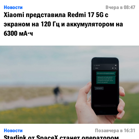
Новости
Вчера в 08:47
Xiaomi представила Redmi 17 5G с
экраном на 120 Гц и аккумулятором на
6300 мА·ч
Новости
Позавчера в 16:31
Starlink от SpaceX станет оператором