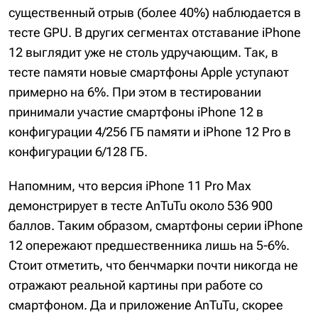
существенный отрыв (более 40%) наблюдается в
тесте GPU. В других сегментах отставание iPhone
12 выглядит уже не столь удручающим. Так, в
тесте памяти новые смартфоны Apple уступают
примерно на 6%. При этом в тестировании
принимали участие смартфоны iPhone 12 в
конфигурации 4/256 ГБ памяти и iPhone 12 Pro в
конфигурации 6/128 ГБ.
Напомним, что версия iPhone 11 Pro Max
демонстрирует в тесте AnTuTu около 536 900
баллов. Таким образом, смартфоны серии iPhone
12 опережают предшественника лишь на 5-6%.
Стоит отметить, что бенчмарки почти никогда не
отражают реальной картины при работе со
смартфоном. Да и приложение AnTuTu, скорее