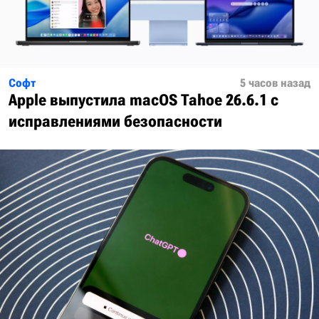
Софт
5 часов назад
Apple выпустила macOS Tahoe 26.6.1 с
исправлениями безопасности