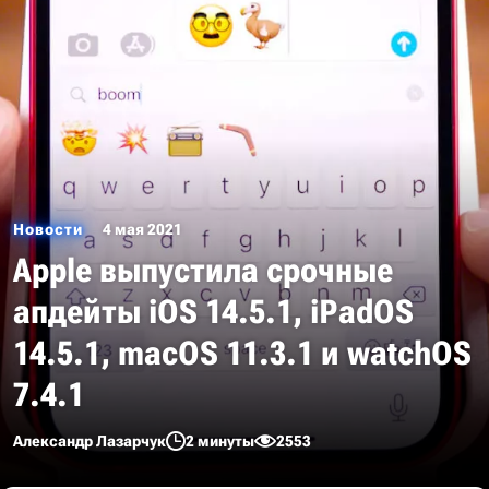
Новости
4 мая 2021
Apple выпустила срочные
апдейты iOS 14.5.1, iPadOS
14.5.1, macOS 11.3.1 и watchOS
7.4.1
Александр Лазарчук
2 минуты
2553