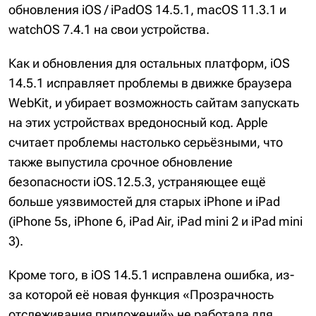
обновления iOS / iPadOS 14.5.1, macOS 11.3.1 и
watchOS 7.4.1 на свои устройства.
Как и обновления для остальных платформ, iOS
14.5.1 исправляет проблемы в движке браузера
WebKit, и убирает возможность сайтам запускать
на этих устройствах вредоносный код. Apple
считает проблемы настолько серьёзными, что
также выпустила срочное обновление
безопасности iOS.12.5.3, устраняющее ещё
больше уязвимостей для старых iPhone и iPad
(iPhone 5s, iPhone 6, iPad Air, iPad mini 2 и iPad mini
3).
Кроме того, в iOS 14.5.1 исправлена ​​ошибка, из-
за которой её новая функция «Прозрачность
отслеживания приложений» не работала для