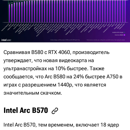
Сравнивая B580 с RTX 4060, производитель
утверждает, что новая видеокарта на
ультранастройках на 10% быстрее. Также
сообщается, что Arc B580 на 24% быстрее A750 в
играх с разрешением 1440p, что является
значительным скачком.
Intel Arc B570
Intel Arc B570, тем временем, включает 18 ядер