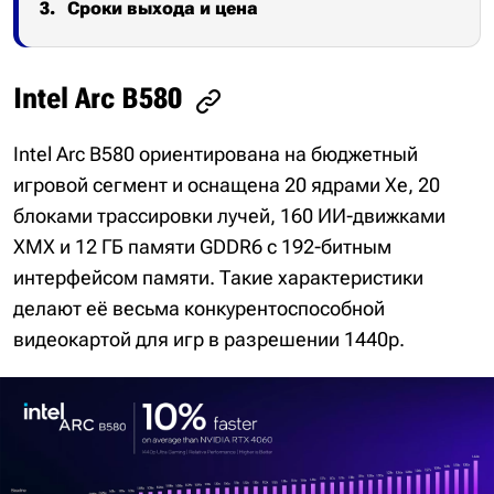
Сроки выхода и цена
Intel Arc B580
Intel Arc B580 ориентирована на бюджетный
игровой сегмент и оснащена 20 ядрами Xe, 20
блоками трассировки лучей, 160 ИИ-движками
XMX и 12 ГБ памяти GDDR6 с 192-битным
интерфейсом памяти. Такие характеристики
делают её весьма конкурентоспособной
видеокартой для игр в разрешении 1440p.