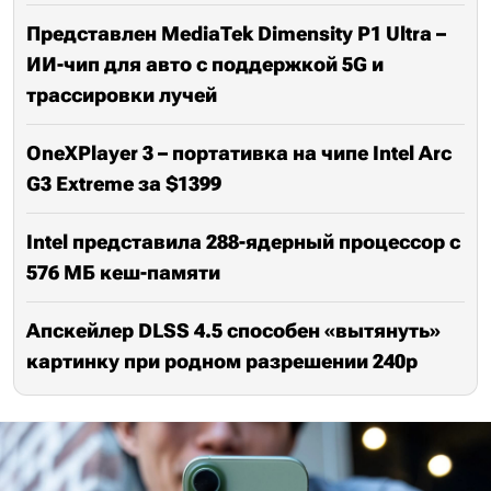
Представлен MediaTek Dimensity P1 Ultra –
ИИ-чип для авто с поддержкой 5G и
трассировки лучей
OneXPlayer 3 – портативка на чипе Intel Arc
G3 Extreme за $1399
Intel представила 288-ядерный процессор с
576 МБ кеш-памяти
Апскейлер DLSS 4.5 способен «вытянуть»
картинку при родном разрешении 240p