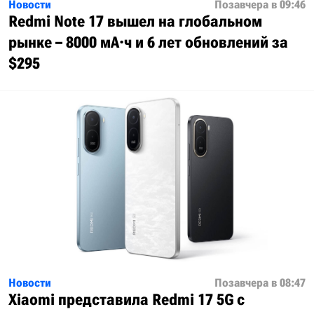
Новости
Позавчера в 09:46
Redmi Note 17 вышел на глобальном
рынке – 8000 мА·ч и 6 лет обновлений за
$295
Новости
Позавчера в 08:47
Xiaomi представила Redmi 17 5G с