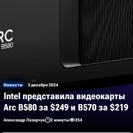
Новости
3 декабря 2024
Intel представила видеокарты
Arc B580 за $249 и B570 за $219
Александр Лазарчук
2 минуты
254