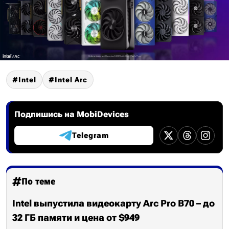
Intel
Intel Arc
Подпишись на MobiDevices
Telegram
По теме
Intel выпустила видеокарту Arc Pro B70 – до
32 ГБ памяти и цена от $949