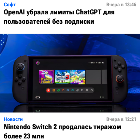
Софт
Вчера в 13:46
OpenAI убрала лимиты ChatGPT для
пользователей без подписки
Новости
Вчера в 12:21
Nintendo Switch 2 продалась тиражом
более 23 млн