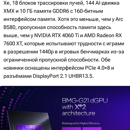
Xe, 18 блоков трассировки лучей, 144 AI-движка
XMX и 10 ГБ памяти GDDR6 с 160-битным
интерфейсом памяти. Хотя это меньше, чем у Arc
B580, пропускная способность памяти здесь
выше, чем у NVIDIA RTX 4060 Ti и AMD Radeon RX
7600 XT, которые испытывают трудности с играми
в разрешении 1440p в игровых бенчмарках из-за
ограниченной пропускной способности. Обе
новинки оснащены интерфейсом PCIe 4.0×8 и
разъёмами DisplayPort 2.1 UHBR13.5.