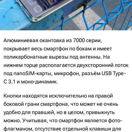
Алюминиевая окантовка из 7000 серии,
покрывает весь смартфон по бокам и имеет
поликарбонатные вырезы под антенны. На
нижнем торце располагается двухсторонний лоток
под nanoSIM-карты, микрофон, разъём USB Type-
C 3.1 и моно-динамик.
Кнопки находятся исключительно на правой
боковой грани смартфона, что может не очень
удобно для правшей, но в целом, привыкнуть
можно. Учитывая, что смартфон является фото-
флагманом, отсутствие отдельной клавиши для