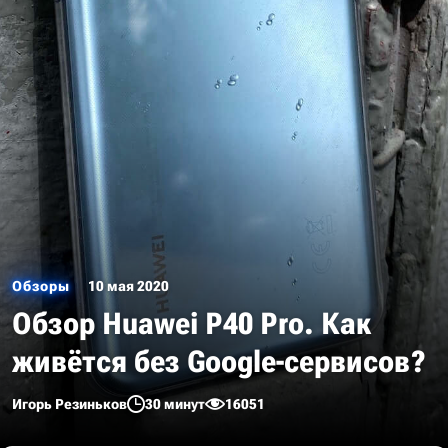
Обзоры
10 мая 2020
Обзор Huawei P40 Pro. Как
живётся без Google-сервисов?
Игорь Резиньков
30 минут
16051