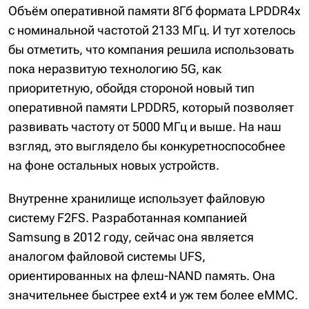
Объём оперативной памяти 8Гб формата LPDDR4x
с номинальной частотой 2133 МГц. И тут хотелось
бы отметить, что компания решила использовать
пока неразвитую технологию 5G, как
приоритетную, обойдя стороной новый тип
оперативной памяти LPDDR5, который позволяет
развивать частоту от 5000 МГц и выше. На наш
взгляд, это выглядело бы конкуретноспособнее
на фоне остальных новых устройств.
Внутренне хранилище использует файловую
систему F2FS. Разработанная компанией
Samsung в 2012 году, сейчас она является
аналогом файловой системы UFS,
ориентированных на флеш-NAND память. Она
значительнее быстрее ext4 и уж тем более eMMC.