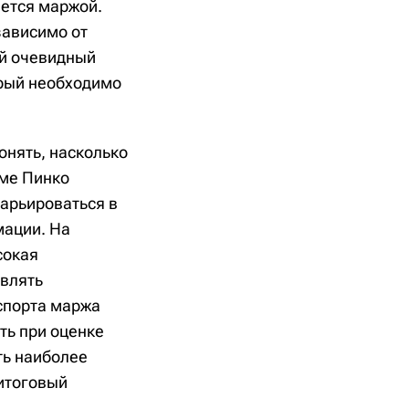
ется маржой.
зависимо от
ый очевидный
орый необходимо
онять, насколько
рме Пинко
арьироваться в
мации. На
сокая
авлять
 спорта маржа
ть при оценке
ть наиболее
итоговый