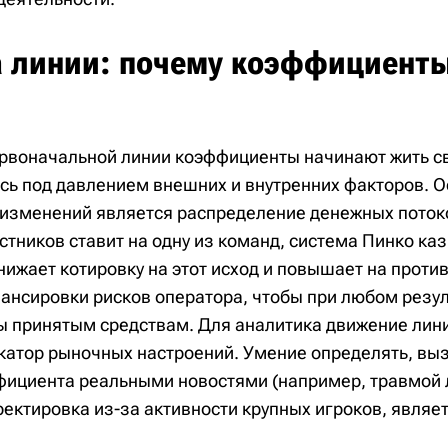
 линии: почему коэффициент
я
рвоначальной линии коэффициенты начинают жить с
сь под давлением внешних и внутренних факторов. 
 изменений является распределение денежных поток
тников ставит на одну из команд, система Пинко ка
нижает котировку на этот исход и повышает на проти
лансировки рисков оператора, чтобы при любом резу
 принятым средствам. Для аналитика движение лини
атор рыночных настроений. Умение определять, вы
ициента реальными новостями (например, травмой л
ректировка из-за активности крупных игроков, явля