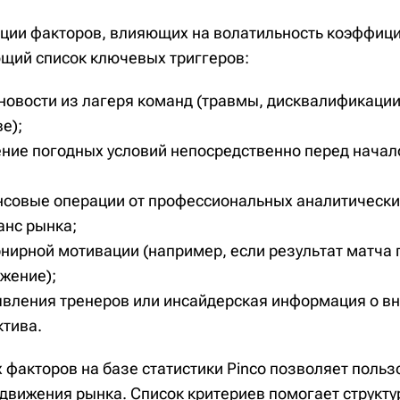
ции факторов, влияющих на волатильность коэффиц
щий список ключевых триггеров:
овости из лагеря команд (травмы, дисквалификации
е);
ние погодных условий непосредственно перед начал
совые операции от профессиональных аналитических
нс рынка;
нирной мотивации (например, если результат матча 
жение);
вления тренеров или инсайдерская информация о в
ктива.
 факторов на базе статистики Pinco позволяет поль
 движения рынка. Список критериев помогает структ