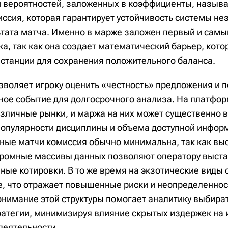
 вероятностей, заложенных в коэффициенты, называ
иссия, которая гарантирует устойчивость системы не
ьтата матча. Именно в марже заложен первый и сам
ка, так как она создает математический барьер, кот
истанции для сохранения положительного баланса.
зволяет игроку оценить «честность» предложения и п
ное событие для долгосрочного анализа. На платфо
зличные рынки, и маржа на них может существенно в
популярности дисциплины и объема доступной инфор
ные матчи комиссия обычно минимальна, так как вы
громные массивы данных позволяют оператору выст
ные котировки. В то же время на экзотические виды
, что отражает повышенные риски и неопределеннос
онимание этой структуры помогает аналитику выбира
атегии, минимизируя влияние скрытых издержек на 
деятельности.