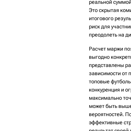
реальной суммой
Это скрытая ком
итогового резул
риск для участни
преодолеть на д
Расчет маржи по
выгодно конкрет
представлены ра
зависимости от 
топовые футболь
конкуренция и о
максимально точ
может быть выше
вероятностей. П
эффективные стр
результат своей 