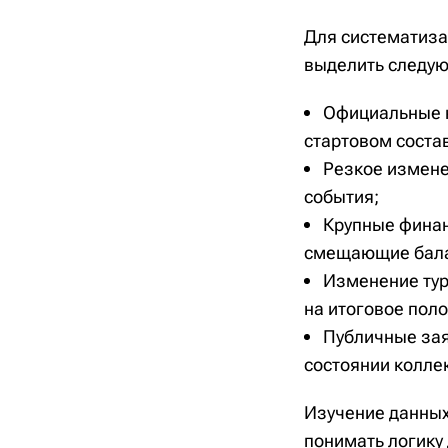
Для систематиза
выделить следую
Официальные н
стартовом состав
Резкое измене
события;
Крупные финан
смещающие бала
Изменение тур
на итоговое поло
Публичные зая
состоянии колле
Изучение данных
понимать логику