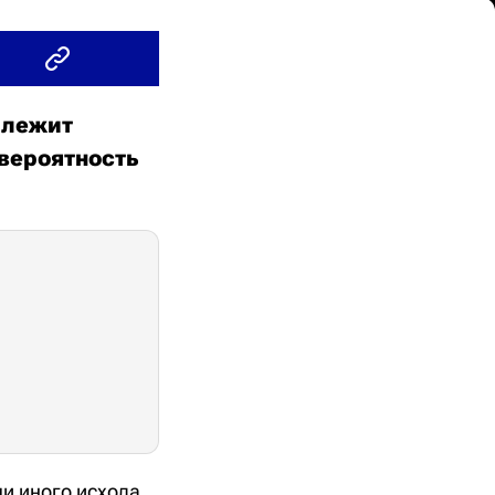
 лежит
вероятность
и иного исхода,