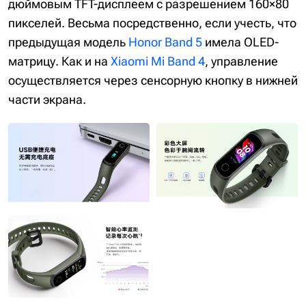
дюймовым TFT-дисплеем с разрешением 160×80
пикселей. Весьма посредственно, если учесть, что
предыдущая модель
Honor Band 5
имела OLED-
матрицу. Как и на
Xiaomi Mi Band 4
, управление
осуществляется через сенсорную кнопку в нижней
части экрана.