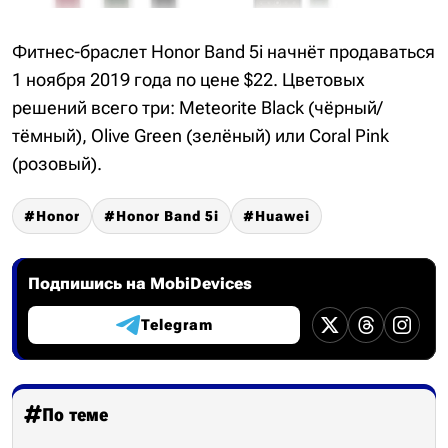
Фитнес-браслет Honor Band 5i начнёт продаваться
1 ноября 2019 года по цене $22. Цветовых
решений всего три: Meteorite Black (чёрный/
тёмный), Olive Green (зелёный) или Coral Pink
(розовый).
Honor
Honor Band 5i
Huawei
Подпишись на MobiDevices
Telegram
По теме