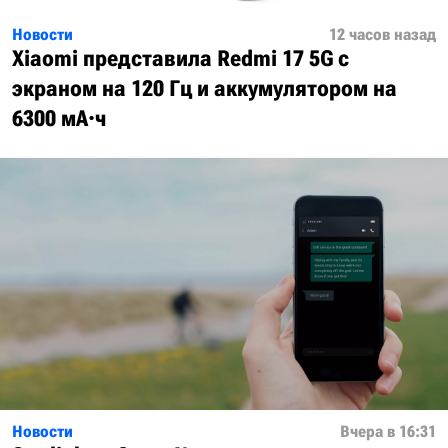
Новости
12 часов назад
Xiaomi представила Redmi 17 5G с
экраном на 120 Гц и аккумулятором на
6300 мА·ч
Новости
Вчера в 16:31