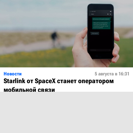
Новости
5 августа в 16:31
Starlink от SpaceX станет оператором
мобильной связи
Показать ещё