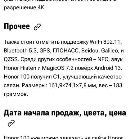
разрешение 4К.
Прочее
Также стоит отметить поддержку Wi-Fi 802.11,
Bluetooth 5.3, GPS, ГЛОНАСС, Beidou, Galileo, и
QZSS. Среди других особенностей – NFC, звук
Honor Histen и MagicOS 7.2 поверх Android 13.
Honor 100 получил С1, улучшающий качество
связи. Размеры: 161,9×74,1×7,8 мм, вес – 183
граммов.
Дата начала продаж, цвета, цена
Honor 100 уже можно заказать на сайте Honor