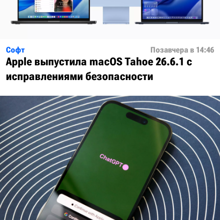
Софт
Позавчера в 14:46
Apple выпустила macOS Tahoe 26.6.1 с
исправлениями безопасности