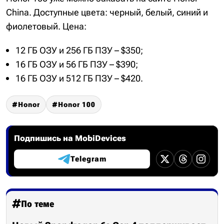
China. Доступные цвета: черный, белый, синий и
фиолетовый. Цена:
12 ГБ ОЗУ и 256 ГБ ПЗУ – $350;
16 ГБ ОЗУ и 56 ГБ ПЗУ – $390;
16 ГБ ОЗУ и 512 ГБ ПЗУ – $420.
Honor
Honor 100
Подпишись на MobiDevices
Telegram
По теме