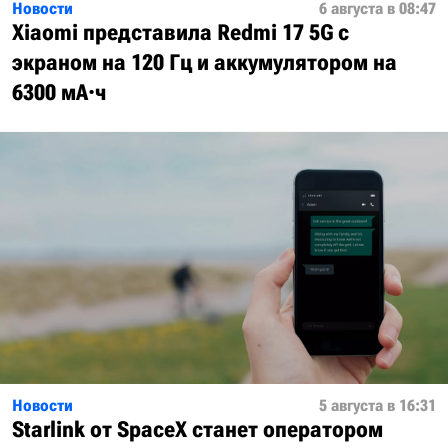
Новости
6 августа в 08:47
Xiaomi представила Redmi 17 5G с
экраном на 120 Гц и аккумулятором на
6300 мА·ч
Новости
5 августа в 16:31
Starlink от SpaceX станет оператором