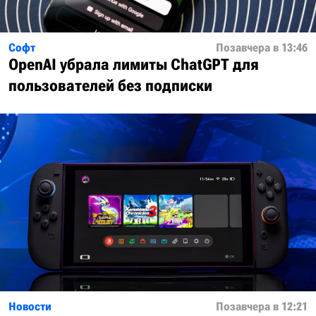
Софт
Позавчера в 13:46
OpenAI убрала лимиты ChatGPT для
пользователей без подписки
Новости
Позавчера в 12:21