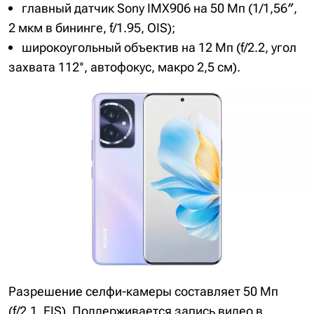
главный датчик Sony IMX906 на 50 Мп (1/1,56″,
2 мкм в бининге, f/1.95, OIS);
широкоугольный объектив на 12 Мп (f/2.2, угол
захвата 112°, автофокус, макро 2,5 см).
Разрешение селфи-камеры составляет 50 Мп
(f/2.1, EIS). Поддерживается запись видео в