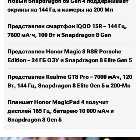
Новый Snapdragon 6s Gen 4 поддерживает
экраны на 144 Гц и камеры на 200 Мп
Представлен смартфон iQOO 15R – 144 Гц,
7600 мА·ч, 100 Вт и Snapdragon 8 Gen
Представлен Honor Magic 8 RSR Porsche
Edition – 24 ГБ ОЗУ и Snapdragon 8 Elite Gen 5
Представлен Realme GT8 Pro – 7000 мАч, 120
Вт, 144 Гц, Snapdragon 8 Elite Gen 5 и 200-Мп
Планшет Honor MagicPad 4 получит
дисплей 165 Гц, батарею 10 000 мАч и
Snapdragon 8 Gen 5