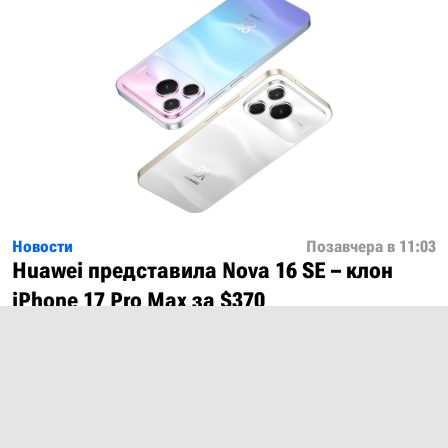
Новости
Позавчера в 11:03
Huawei представила Nova 16 SE – клон
iPhone 17 Pro Max за $370
Показать ещё