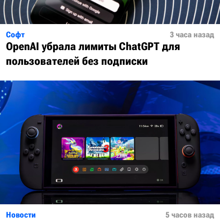
Софт
3 часа назад
OpenAI убрала лимиты ChatGPT для
пользователей без подписки
Новости
5 часов назад