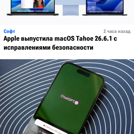
Софт
2 часа назад
Apple выпустила macOS Tahoe 26.6.1 с
исправлениями безопасности