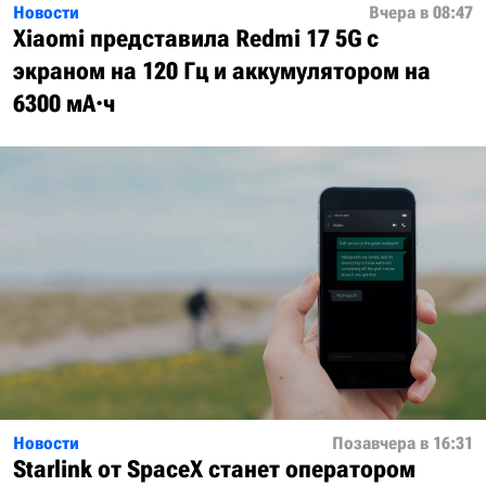
Новости
Вчера в 08:47
Xiaomi представила Redmi 17 5G с
экраном на 120 Гц и аккумулятором на
6300 мА·ч
Новости
Позавчера в 16:31
Starlink от SpaceX станет оператором