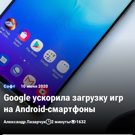
Софт
10 июня 2020
Google ускорила загрузку игр
на Android-смартфоны
Александр Лазарчук
2 минуты
1632