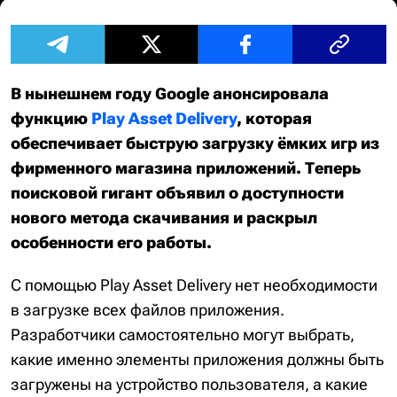
В нынешнем году Google анонсировала
функцию
Play Asset Delivery
, которая
обеспечивает быструю загрузку ёмких игр из
фирменного магазина приложений. Теперь
поисковой гигант объявил о доступности
нового метода скачивания и раскрыл
особенности его работы.
С помощью Play Asset Delivery нет необходимости
в загрузке всех файлов приложения.
Разработчики самостоятельно могут выбрать,
какие именно элементы приложения должны быть
загружены на устройство пользователя, а какие