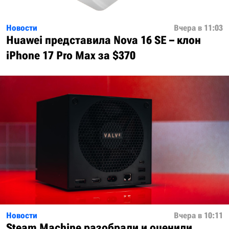
Новости
Вчера в 11:03
Huawei представила Nova 16 SE – клон
iPhone 17 Pro Max за $370
Новости
Вчера в 10:11
Steam Machine разобрали и оценили