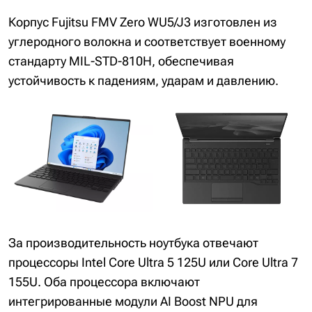
Корпус Fujitsu FMV Zero WU5/J3 изготовлен из
углеродного волокна и соответствует военному
стандарту MIL-STD-810H, обеспечивая
устойчивость к падениям, ударам и давлению.
За производительность ноутбука отвечают
процессоры Intel Core Ultra 5 125U или Core Ultra 7
155U. Оба процессора включают
интегрированные модули AI Boost NPU для