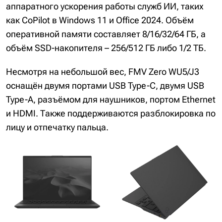
аппаратного ускорения работы служб ИИ, таких
как CoPilot в Windows 11 и Office 2024. Объём
оперативной памяти составляет 8/16/32/64 ГБ, а
объём SSD-накопителя – 256/512 ГБ либо 1/2 ТБ.
Несмотря на небольшой вес, FMV Zero WU5/J3
оснащён двумя портами USB Type-C, двумя USB
Type-A, разъёмом для наушников, портом Ethernet
и HDMI. Также поддерживаются разблокировка по
лицу и отпечатку пальца.