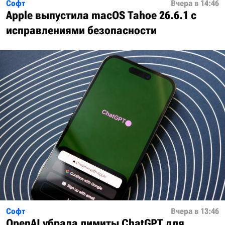
Софт
Вчера в 14:46
Apple выпустила macOS Tahoe 26.6.1 с
исправлениями безопасности
Софт
Вчера в 13:46
OpenAI убрала лимиты ChatGPT для