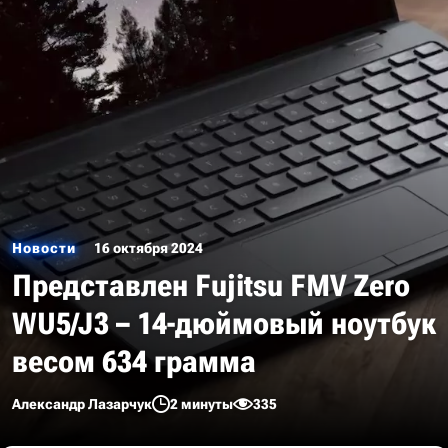
Новости
16 октября 2024
Представлен Fujitsu FMV Zero
WU5/J3 – 14-дюймовый ноутбук
весом 634 грамма
Александр Лазарчук
2 минуты
335