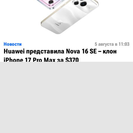
Новости
5 августа в 11:03
Huawei представила Nova 16 SE – клон
iPhone 17 Pro Max за $370
Показать ещё
О проекте
Лицензия
Обратная связь
© 2012 – 2026 MobiDevices.com