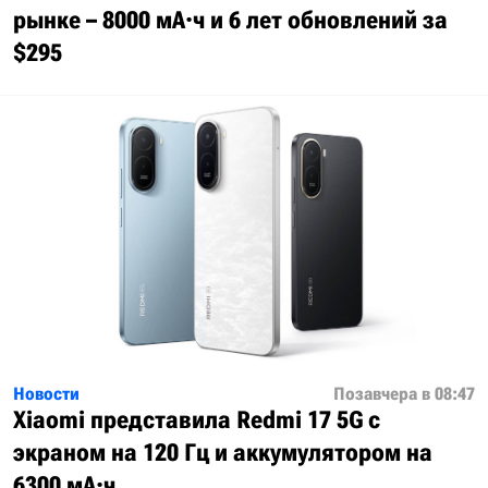
рынке – 8000 мА·ч и 6 лет обновлений за
$295
Новости
Позавчера в 08:47
Xiaomi представила Redmi 17 5G с
экраном на 120 Гц и аккумулятором на
6300 мА·ч