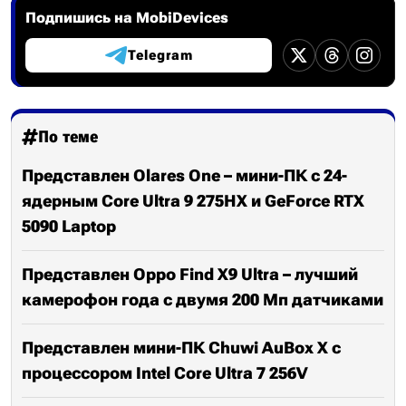
Подпишись на MobiDevices
Telegram
По теме
Представлен Olares One – мини-ПК c 24-
ядерным Core Ultra 9 275HX и GeForce RTX
5090 Laptop
Представлен Oppo Find X9 Ultra – лучший
камерофон года с двумя 200 Мп датчиками
Представлен мини-ПК Chuwi AuBox X с
процессором Intel Core Ultra 7 256V