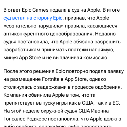
В ответ Epic Games подала в суд на Apple. В итоге
суд встал на сторону Epic
, признав, что Apple
«сознательно нарушила» правила, касающиеся
антиконкурентного ценообразования. Недавно
судья постановила, что Apple обязана разрешить
разработчикам принимать платежи напрямую,
минуя App Store и не выплачивая комиссию.
После этого решения Epic повторно подала заявку
на размещение Fortnite в App Store, однако
столкнулась с задержками в процессе одобрения.
Компания обвинила Apple в том, что та
препятствует выпуску игры как в США, так и в ЕС.
На этой неделе окружной судья США Ивонна
Гонсалес Роджерс постановила, что Apple должна
либо одобрить заявку Epic, либо предоставить