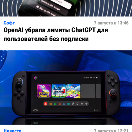
Софт
7 августа в 13:46
OpenAI убрала лимиты ChatGPT для
пользователей без подписки
Новости
7 августа в 12:21