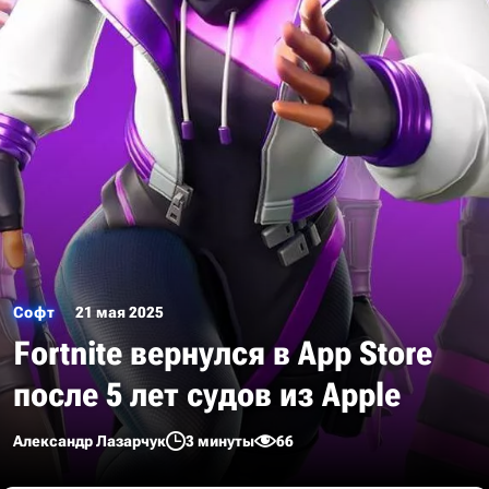
Софт
21 мая 2025
Fortnite вернулся в App Store
после 5 лет судов из Apple
Александр Лазарчук
3 минуты
66