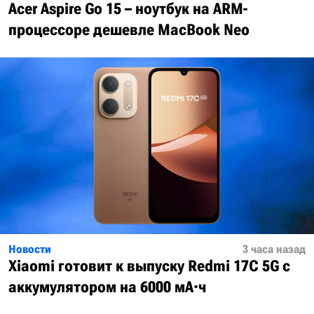
Acer Aspire Go 15 – ноутбук на ARM-
процессоре дешевле MacBook Neo
Новости
3 часа назад
Xiaomi готовит к выпуску Redmi 17C 5G с
аккумулятором на 6000 мА·ч