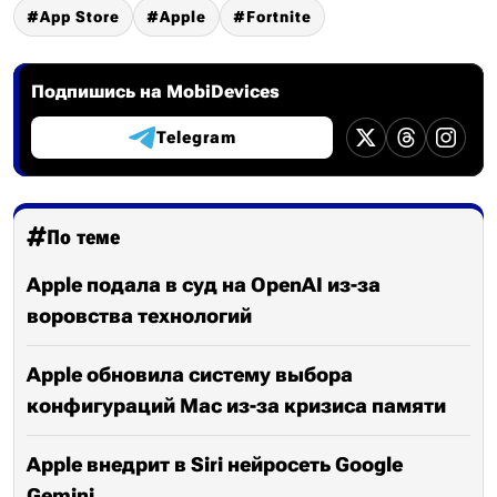
App Store
Apple
Fortnite
Подпишись на MobiDevices
Telegram
По теме
Apple подала в суд на OpenAI из-за
воровства технологий
Apple обновила систему выбора
конфигураций Mac из-за кризиса памяти
Apple внедрит в Siri нейросеть Google
Gemini