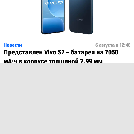
Новости
6 августа в 12:48
Представлен Vivo S2 – батарея на 7050
мА·ч в корпусе толщиной 7,99 мм
Показать ещё
О проекте
Лицензия
Обратная связь
© 2012 – 2026 MobiDevices.com