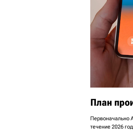
План прои
Первоначально Ap
течение 2026 го