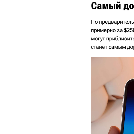
Самый до
По предваритель
примерно за $25
могут приблизить
станет самым до