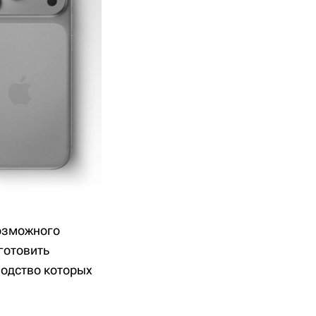
возможного
готовить
одство которых