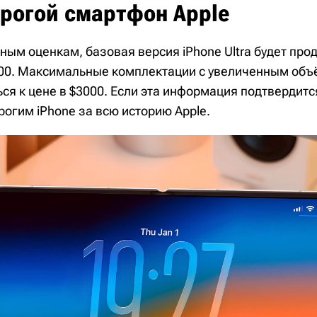
рогой смартфон Apple
ным оценкам, базовая версия iPhone Ultra будет про
00. Максимальные комплектации с увеличенным об
ся к цене в $3000. Если эта информация подтвердитс
рогим iPhone за всю историю Apple.