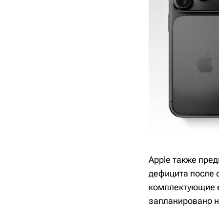
Apple также пре
дефицита после 
комплектующие е
запланировано н