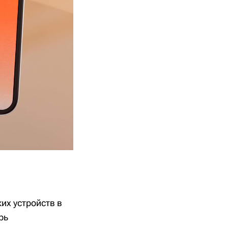
их устройств в
рь