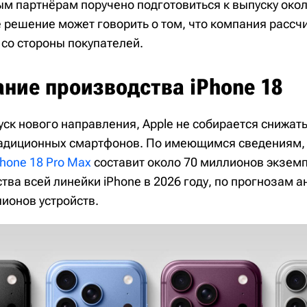
м партнёрам поручено подготовиться к выпуску око
е решение может говорить о том, что компания рассч
 со стороны покупателей.
ние производства iPhone 18
уск нового направления, Apple не собирается снижат
адиционных смартфонов. По имеющимся сведениям,
Phone 18 Pro Max
составит около 70 миллионов экзем
ва всей линейки iPhone в 2026 году, по прогнозам а
ионов устройств.