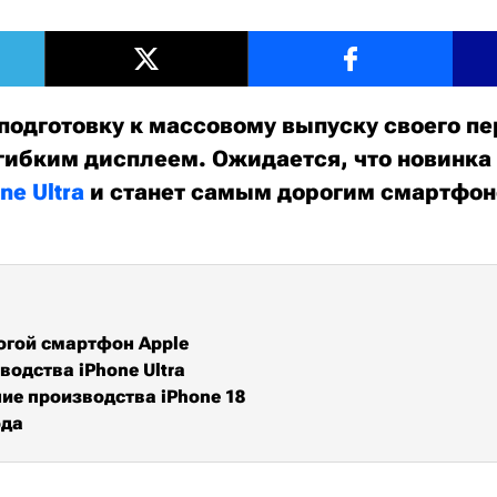
 подготовку к массовому выпуску своего пе
 гибким дисплеем. Ожидается, что новинка
ne Ultra
и станет самым дорогим смартфон
гой смартфон Apple
водства iPhone Ultra
е производства iPhone 18
ода