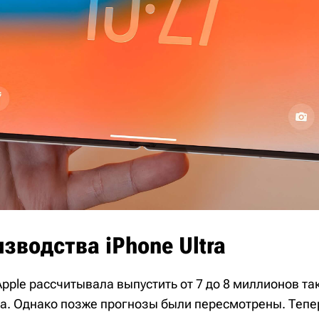
зводства iPhone Ultra
ple рассчитывала выпустить от 7 до 8 миллионов так
да. Однако позже прогнозы были пересмотрены. Тепе