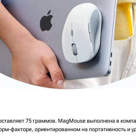
составляет 75 граммов. MagMouse выполнена в комп
рм-факторе, ориентированном на портативность и у