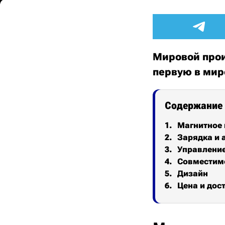
Мировой прои
первую в ми
Содержание
Магнитное 
Зарядка и 
Управление
Совместим
Дизайн
Цена и дос