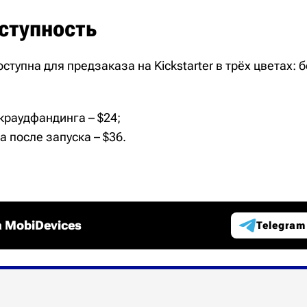
ступность
тупна для предзаказа на Kickstarter в трёх цветах: 
краудфандинга – $24;
 после запуска – $36.
 MobiDevices
Telegram