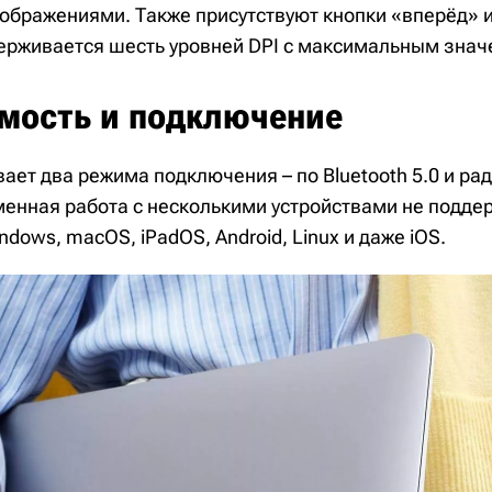
бражениями. Также присутствуют кнопки «вперёд» и
ерживается шесть уровней DPI с максимальным знач
мость и подключение
т два режима подключения – по Bluetooth 5.0 и ради
енная работа с несколькими устройствами не подде
dows, macOS, iPadOS, Android, Linux и даже iOS.