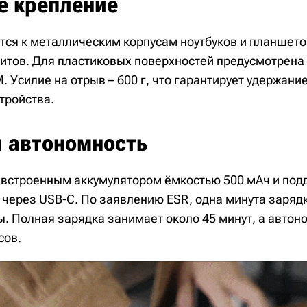
е крепление
ся к металлическим корпусам ноутбуков и планшет
итов. Для пластиковых поверхностей предусмотрена
. Усилие на отрыв – 600 г, что гарантирует удержан
тройства.
и автономность
встроенным аккумулятором ёмкостью 500 мАч и под
 через USB-C. По заявлению ESR, одна минута заряд
ы. Полная зарядка занимает около 45 минут, а автон
сов.