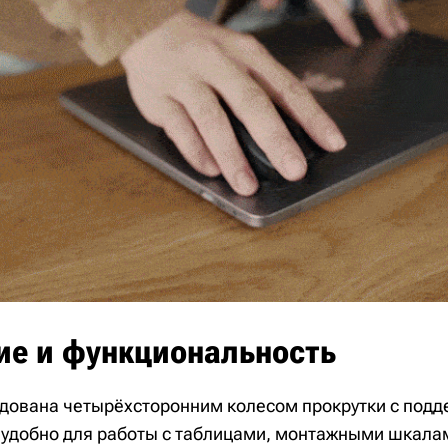
ие и функциональность
ована четырёхсторонним колесом прокрутки с подд
– удобно для работы с таблицами, монтажными шкала