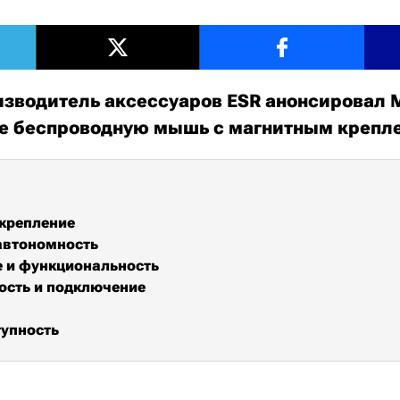
зводитель аксессуаров ESR анонсировал 
ре беспроводную мышь с магнитным крепл
крепление
автономность
 и функциональность
ость и подключение
тупность