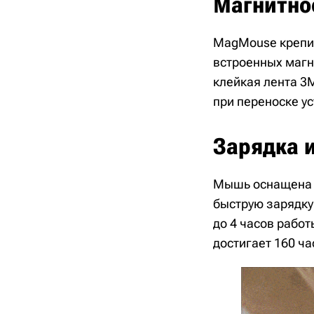
Магнитно
MagMouse крепит
встроенных магн
клейкая лента 3M
при переноске ус
Зарядка 
Мышь оснащена 
быструю зарядку
до 4 часов работ
достигает 160 ча