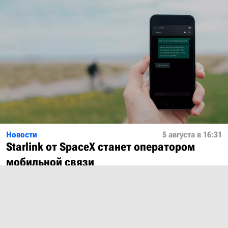
Новости
5 августа в 16:31
Starlink от SpaceX станет оператором
мобильной связи
Показать ещё