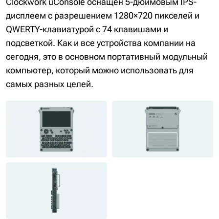
Clockwork uConsole оснащён 5-дюймовым IPS-
дисплеем с разрешением 1280×720 пикселей и
QWERTY-клавиатурой с 74 клавишами и
подсветкой. Как и все устройства компании на
сегодня, это в основном портативный модульный
компьютер, который можно использовать для
самых разных целей.