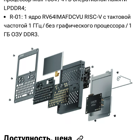
LPDDR4;
R-01: 1 ядро ​​RV64IMAFDCVU RISC-V с тактовой
частотой 1 ГГц / без графического процессора / 1
ГБ ОЗУ DDR3.
Доступность, цена