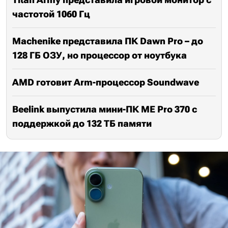
частотой 1060 Гц
Machenike представила ПК Dawn Pro – до
128 ГБ ОЗУ, но процессор от ноутбука
AMD готовит Arm-процессор Soundwave
Beelink выпустила мини-ПК ME Pro 370 с
поддержкой до 132 ТБ памяти