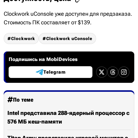
Clockwork uConsole уже доступен для предзаказа.
Стоимость ПК составляет от $139.
Clockwork
Clockwork uConsole
Подпишись на MobiDevices
Telegram
По теме
Intel представила 288-ядерный процессор с
576 МБ кеш-памяти
Titan Army представила игровой монитор с