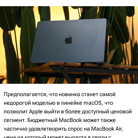
Предполагается, что новинка станет самой
недорогой моделью в линейке macOS, что
позволит Apple выйти в более доступный ценовой
сегмент. Бюджетный MacBook может также
частично удовлетворить спрос на MacBook Air,
цена на который может вырасти в связи с