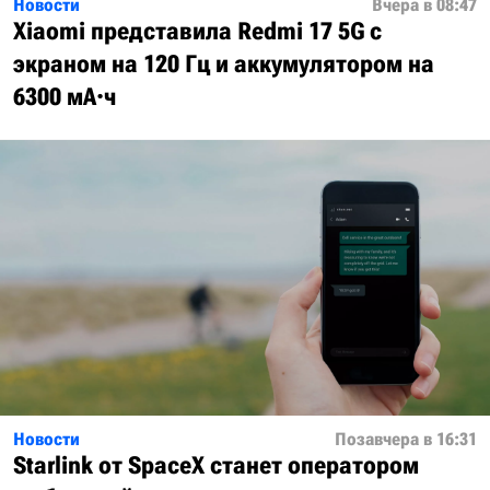
Новости
Вчера в 08:47
Xiaomi представила Redmi 17 5G с
экраном на 120 Гц и аккумулятором на
6300 мА·ч
Новости
Позавчера в 16:31
Starlink от SpaceX станет оператором