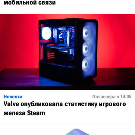
мобильной связи
Новости
Позавчера в 14:05
Valve опубликовала статистику игрового
железа Steam