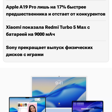
Apple A19 Pro лишь на 17% быстрее
предшественника и отстает от конкурентов
Xiaomi показала Redmi Turbo 5 Max с
батареей на 9000 мАч
Sony прекращает выпуск физических
дисков с играми