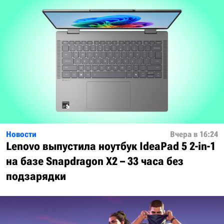
Новости
Вчера в 16:24
Lenovo выпустила ноутбук IdeaPad 5 2-in-1
на базе Snapdragon X2 – 33 часа без
подзарядки