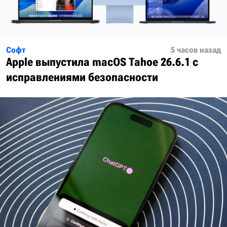
Софт
5 часов назад
Apple выпустила macOS Tahoe 26.6.1 с
исправлениями безопасности