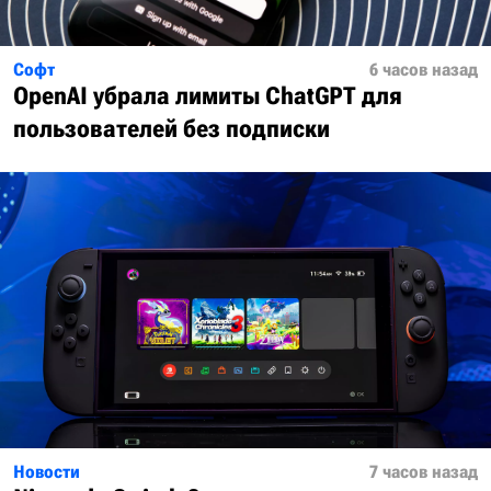
Софт
6 часов назад
OpenAI убрала лимиты ChatGPT для
пользователей без подписки
Новости
7 часов назад