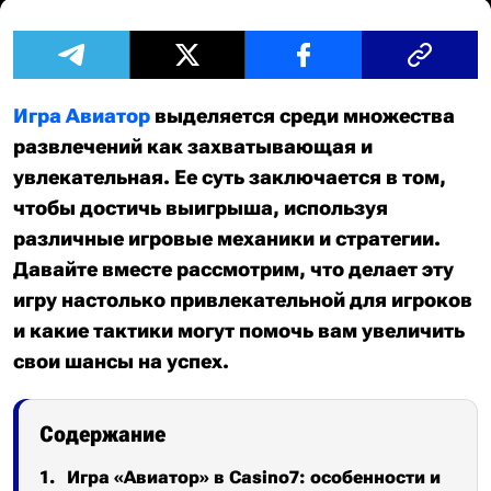
Игра Авиатор
выделяется среди множества
развлечений как захватывающая и
увлекательная. Ее суть заключается в том,
чтобы достичь выигрыша, используя
различные игровые механики и стратегии.
Давайте вместе рассмотрим, что делает эту
игру настолько привлекательной для игроков
и какие тактики могут помочь вам увеличить
свои шансы на успех.
Содержание
Игра «Авиатор» в Casino7: особенности и