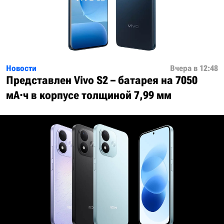
Новости
Вчера в 12:48
Представлен Vivo S2 – батарея на 7050
мА·ч в корпусе толщиной 7,99 мм