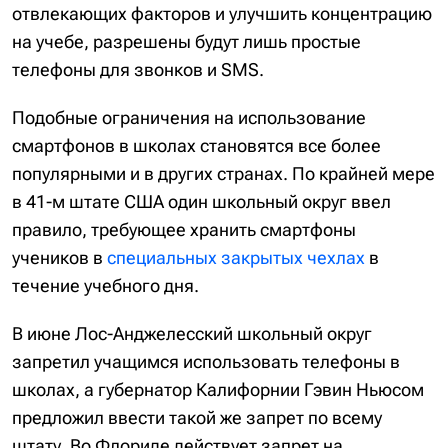
отвлекающих факторов и улучшить концентрацию
на учебе, разрешены будут лишь простые
телефоны для звонков и SMS.
Подобные ограничения на использование
смартфонов в школах становятся все более
популярными и в других странах. По крайней мере
в 41-м штате США один школьный округ ввел
правило, требующее хранить смартфоны
учеников в
специальных закрытых чехлах
в
течение учебного дня.
В июне Лос-Анджелесский школьный округ
запретил учащимся использовать телефоны в
школах, а губернатор Калифорнии Гэвин Ньюсом
предложил ввести такой же запрет по всему
штату. Во Флориде действует запрет на