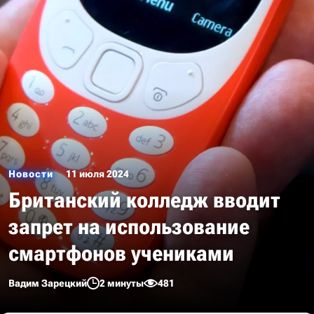
Новости
11 июля 2024
Британский колледж вводит
запрет на использование
смартфонов учениками
Вадим Зарецкий
2 минуты
481