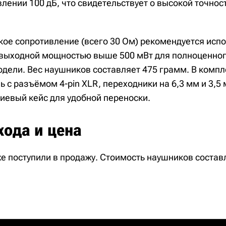
лении 100 дБ, что свидетельствует о высокой точнос
кое сопротивление (всего 30 Ом) рекомендуется исп
 выходной мощностью выше 500 мВт для полноценно
одели. Вес наушников составляет 475 грамм. В компл
 с разъёмом 4-pin XLR, переходники на 6,3 мм и 3,5 
евый кейс для удобной переноски.
хода и цена
же поступили в продажу. Стоимость наушников состав