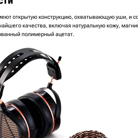
сти
меют открытую конструкцию, охватывающую уши, и со
айшего качества, включая натуральную кожу, магни
ованный полимерный ацетат.