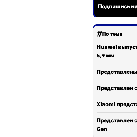
Подпишись на
По теме
Huawei выпуст
5,9 мм
Представлены 
Представлен с
Xiaomi предст
Представлен с
Gen