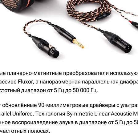
ые планарно-магнитные преобразователи использу
ассиве Fluxor, а наноразмерная параллельная диафра
тотный диапазон от 5 Гц до 50 000 Гц.
 обновлённые 90-миллиметровые драйверы с ультр
llel Uniforce. Технология Symmetric Linear Acoustic 
ное воспроизведение звука в диапазоне от 5 Гц до 5
 частотных полосах.