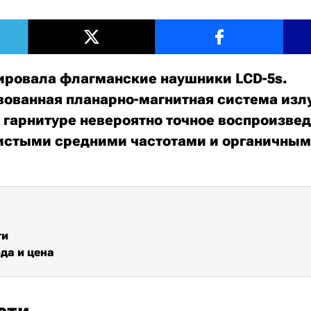
ировала флагманские наушники LCD-5s.
ованная планарно-магнитная система изл
 гарнитуре невероятно точное воспроизвед
истыми средними частотами и органичны
ти
да и цена