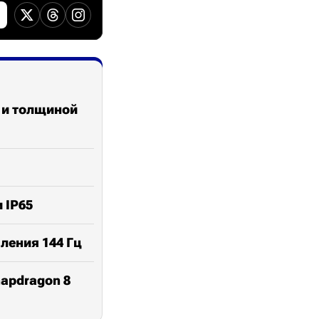
ц и толщиной
 IP65
ления 144 Гц
napdragon 8