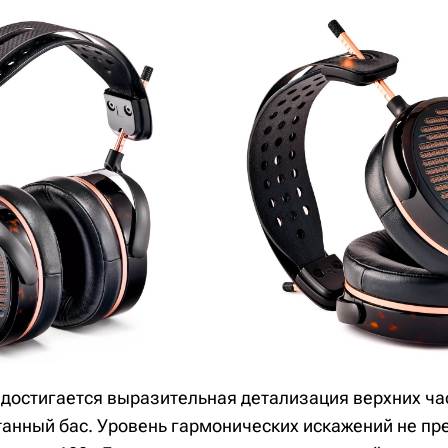
 достигается выразительная детализация верхних час
анный бас. Уровень гармонических искажений не п