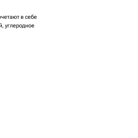
четают в себе
й, углеродное