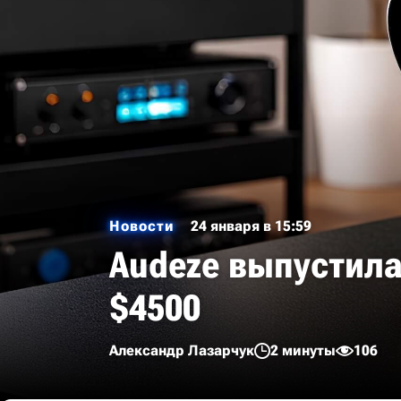
Новости
24 января в 15:59
Audeze выпустила
$4500
Александр Лазарчук
2 минуты
106