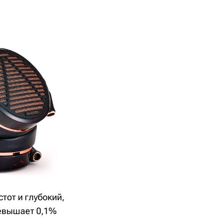
тот и глубокий,
ревышает 0,1%