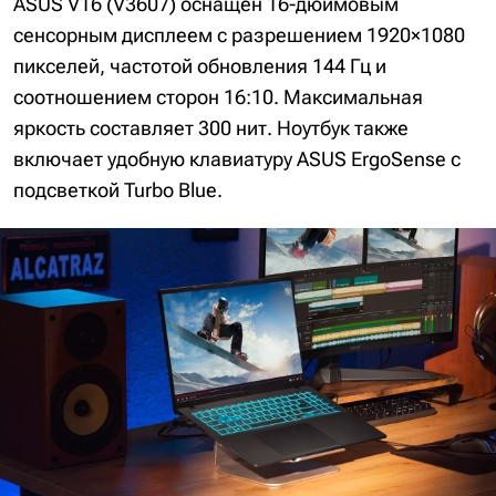
ASUS V16 (V3607) оснащён 16-дюймовым
сенсорным дисплеем с разрешением 1920×1080
пикселей, частотой обновления 144 Гц и
соотношением сторон 16:10. Максимальная
яркость составляет 300 нит. Ноутбук также
включает удобную клавиатуру ASUS ErgoSense с
подсветкой Turbo Blue.