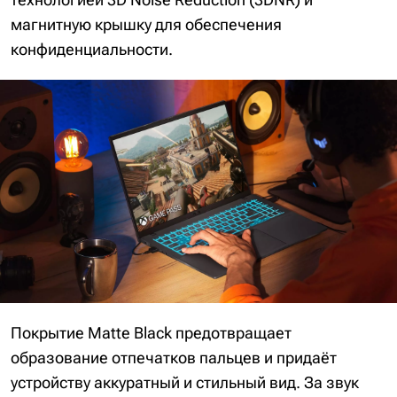
магнитную крышку для обеспечения
конфиденциальности.
Покрытие Matte Black предотвращает
образование отпечатков пальцев и придаёт
устройству аккуратный и стильный вид. За звук