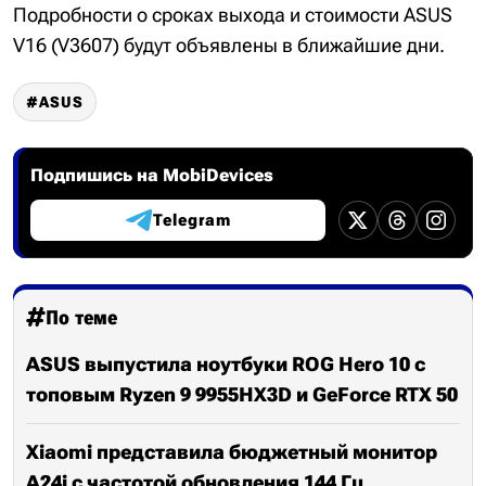
Подробности о сроках выхода и стоимости ASUS
V16 (V3607) будут объявлены в ближайшие дни.
ASUS
Подпишись на MobiDevices
Telegram
По теме
ASUS выпустила ноутбуки ROG Hero 10 с
топовым Ryzen 9 9955HX3D и GeForce RTX 50
Xiaomi представила бюджетный монитор
A24i с частотой обновления 144 Гц