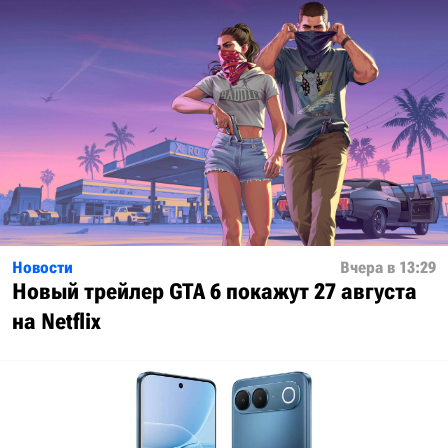
Новости
Вчера в 13:29
Новый трейлер GTA 6 покажут 27 августа
на Netflix