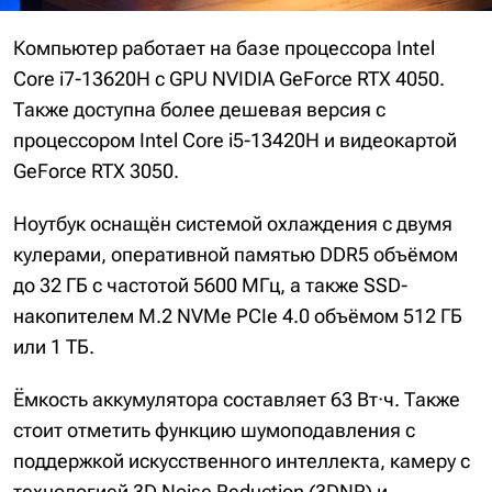
Компьютер работает на базе процессора Intel
Core i7-13620H с GPU NVIDIA GeForce RTX 4050.
Также доступна более дешевая версия с
процессором Intel Core i5-13420H и видеокартой
GeForce RTX 3050.
Ноутбук оснащён системой охлаждения с двумя
кулерами, оперативной памятью DDR5 объёмом
до 32 ГБ с частотой 5600 МГц, а также SSD-
накопителем M.2 NVMe PCIe 4.0 объёмом 512 ГБ
или 1 ТБ.
Ёмкость аккумулятора составляет 63 Вт·ч. Также
стоит отметить функцию шумоподавления с
поддержкой искусственного интеллекта, камеру с
технологией 3D Noise Reduction (3DNR) и