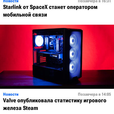
Новости
Позавчера в 16:31
Starlink от SpaceX станет оператором
мобильной связи
Новости
Позавчера в 14:05
Valve опубликовала статистику игрового
железа Steam