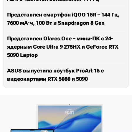
Представлен смартфон iQOO 15R – 144 Гц,
7600 мА·ч, 100 Вт и Snapdragon 8 Gen
Представлен Olares One – мини-ПК c 24-
ядерным Core Ultra 9 275HX и GeForce RTX
5090 Laptop
ASUS выпустила ноутбук ProArt 16 с
видеокартами RTX 5080 и 5090