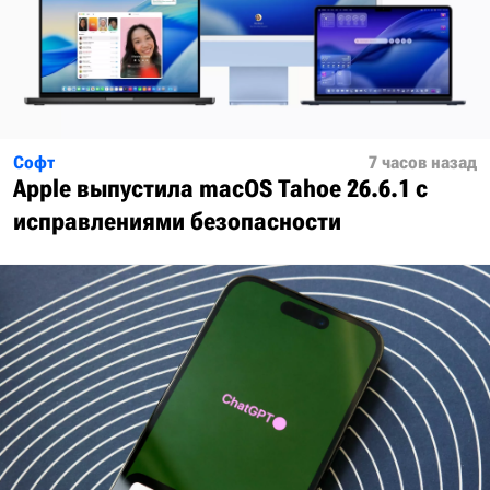
Софт
7 часов назад
Apple выпустила macOS Tahoe 26.6.1 с
исправлениями безопасности