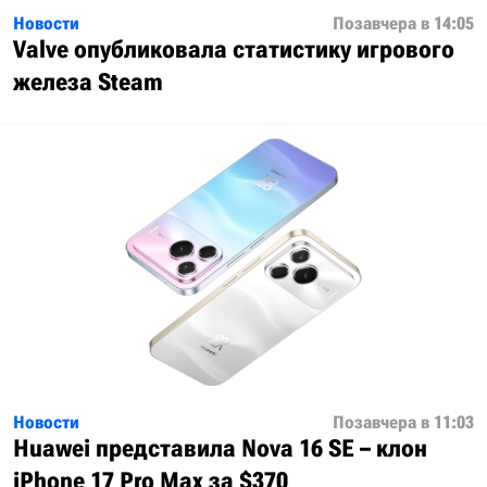
Новости
Позавчера в 14:05
Valve опубликовала статистику игрового
железа Steam
Новости
Позавчера в 11:03
Huawei представила Nova 16 SE – клон
iPhone 17 Pro Max за $370