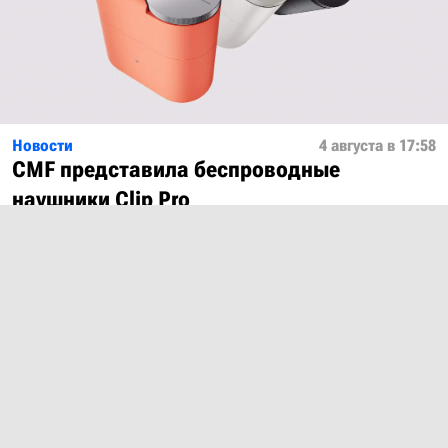
Новости
4 августа в 17:58
CMF представила беспроводные
наушники Clip Pro
Показать ещё
О проекте
Лицензия
Обратная связь
© 2012 – 2026 MobiDevices.com